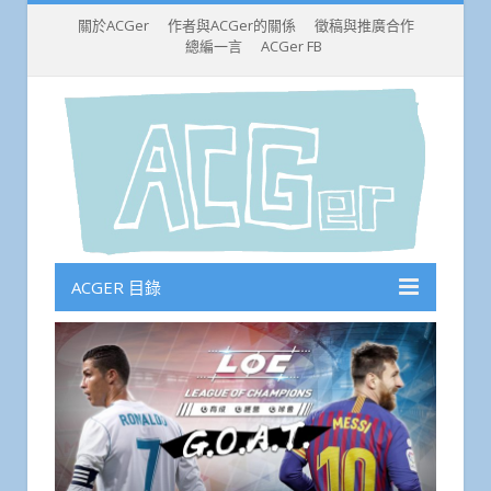
關於ACGer
作者與ACGer的關係
徵稿與推廣合作
總編一言
ACGer FB
ACGER 目錄