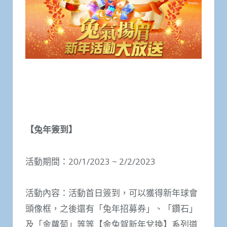
【兔年簽到】
活動期間：20/1/2023 ~ 2/2/2023
活動內容：活動首日簽到，可以獲得新年球會
頭像框，之後還有「兔年招募券」、「鑽石」
及「金蘿蔔」等等【金兔賀新年兌換】系列道