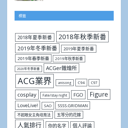
標籤
2018年秋季新番
2018年夏季新番
2019年冬季新番
2019年夏季新番
2019年春季新番
2019年秋季新番
ACGer雜燴所
2020年冬季新番
ACG業界
C94
C97
anisong
Figure
cosplay
FGO
Fate/stay night
LoveLive!
SSSS.GRIDMAN
SAO
五等分的花嫁
不起眼女主角培育法
人氣排行
個人評論
你的名字