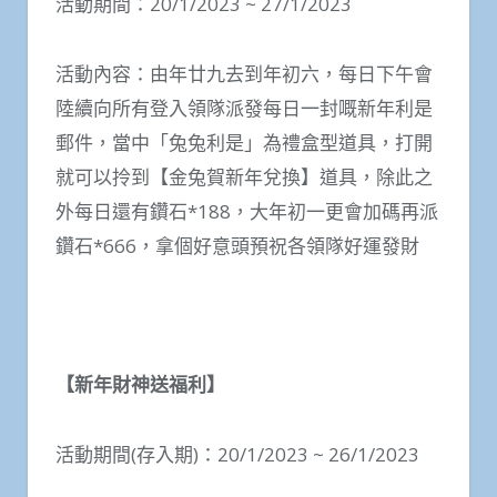
活動期間：20/1/2023 ~ 27/1/2023
活動內容：由年廿九去到年初六，每日下午會
陸續向所有登入領隊派發每日一封嘅新年利是
郵件，當中「兔兔利是」為禮盒型道具，打開
就可以拎到【金兔賀新年兌換】道具，除此之
外每日還有鑽石*188，大年初一更會加碼再派
鑽石*666，拿個好意頭預祝各領隊好運發財
【新年財神送福利】
活動期間(存入期)：20/1/2023 ~ 26/1/2023