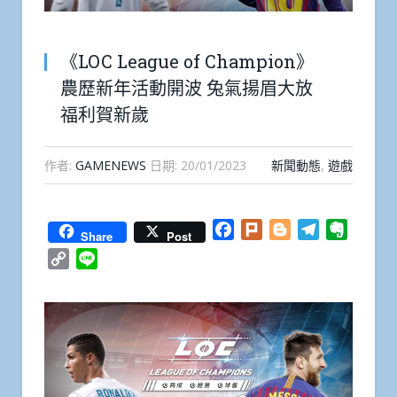
《LOC League of Champion》
農歷新年活動開波 兔氣揚眉大放
福利賀新歲
作者:
GAMENEWS
日期:
20/01/2023
新聞動態
,
遊戲
Facebook
Plurk
Blogger
Telegram
Everno
Share
Post
Copy
Line
Link