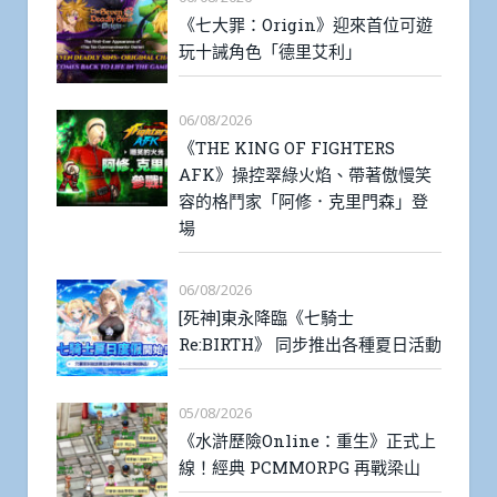
《七大罪：Origin》迎來首位可遊
玩十誡角色「德里艾利」
06/08/2026
《THE KING OF FIGHTERS
AFK》操控翠綠火焰、帶著傲慢笑
容的格鬥家「阿修．克里門森」登
場
06/08/2026
[死神]東永降臨《七騎士
Re:BIRTH》 同步推出各種夏日活動
05/08/2026
《水滸歷險Online：重生》正式上
線！經典 PCMMORPG 再戰梁山