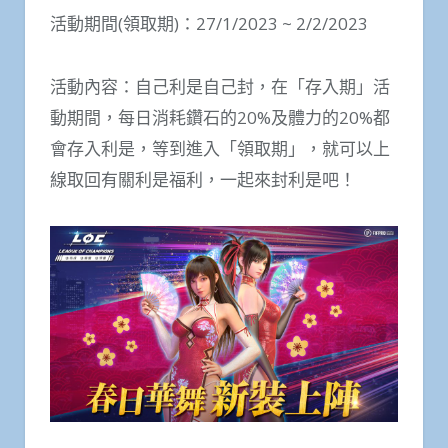
活動期間(領取期)：27/1/2023 ~ 2/2/2023
活動內容：自己利是自己封，在「存入期」活
動期間，每日消耗鑽石的20%及體力的20%都
會存入利是，等到進入「領取期」，就可以上
線取回有關利是福利，一起來封利是吧！