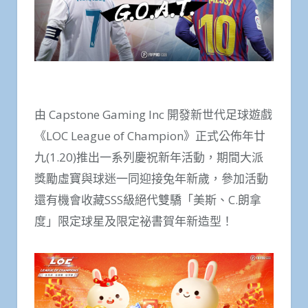
由 Capstone Gaming Inc 開發新世代足球遊戲
《LOC League of Champion》正式公佈年廿
九(1.20)推出一系列慶祝新年活動，期間大派
獎勵虛寶與球迷一同迎接兔年新歲，參加活動
還有機會收藏SSS級絕代雙驕「美斯、C.朗拿
度」限定球星及限定祕書賀年新造型！