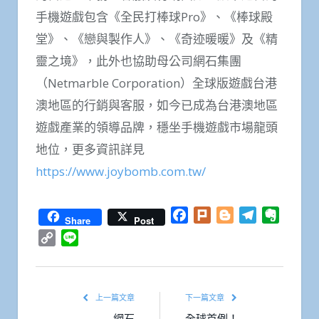
手機遊戲包含《全民打棒球Pro》、《棒球殿
堂》、《戀與製作人》、《奇迹暖暖》及《精
靈之境》，此外也協助母公司網石集團
（Netmarble Corporation）全球版遊戲台港
澳地區的行銷與客服，如今已成為台港澳地區
遊戲產業的領導品牌，穩坐手機遊戲市場龍頭
地位，更多資訊詳見
https://www.joybomb.com.tw/
Facebook
Plurk
Blogger
Telegram
Everno
Share
Post
Copy
Line
Link
上一篇文章
下一篇文章
網石
全球首例！