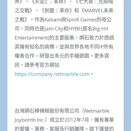
界》、《天堂2 ：革命》、《七大罪：光與暗
之交戰》、《劍靈：革命》和《MARVEL未來
之戰》。作為Kabam與SpinX Games的母公
司，同時也是Jam City和HYBE(原名Big Hit
Entertainment)的主要股東，網石致力於透過
其擁有知名的商標，並與世界各地不同IP所有
權者合作，研發出多元的手機遊戲。更多資
訊，請參考官方網站
https://company.netmarble.com
。
台灣網石棒辣椒股份有限公司（Netmarble
Joybomb Inc.）成立於2012年7月，擁有專業
的營運、業務、客服及行銷團隊。旗下運營的