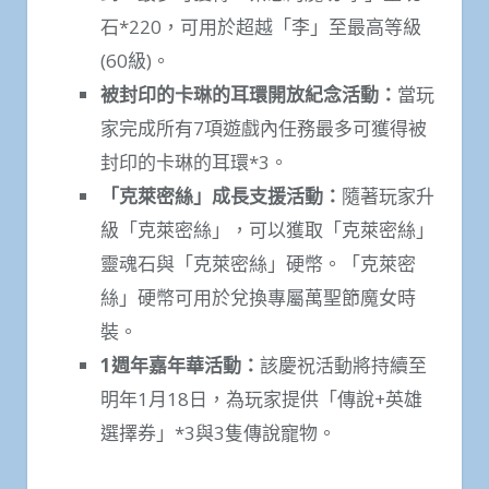
石*220，可用於超越「李」至最高等級
(60級)。
被封印的卡琳的耳環開放紀念活動：
當玩
家完成所有7項遊戲內任務最多可獲得被
封印的卡琳的耳環*3。
「克萊密絲」成長支援活動：
隨著玩家升
級「克萊密絲」，可以獲取「克萊密絲」
靈魂石與「克萊密絲」硬幣。「克萊密
絲」硬幣可用於兌換專屬萬聖節魔女時
裝。
1
週年嘉年華活動：
該慶祝活動將持續至
明年1月18日，為玩家提供「傳說+英雄
選擇券」*3與3隻傳說寵物。