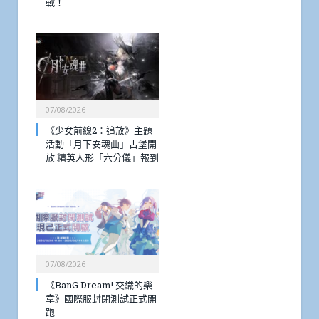
戰！
07/08/2026
《少女前線2：追放》主題
活動「月下安魂曲」古堡開
放 精英人形「六分儀」報到
07/08/2026
《BanG Dream! 交織的樂
章》國際服封閉測試正式開
跑