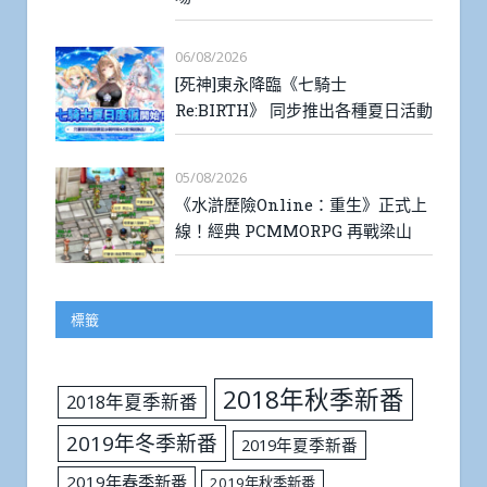
06/08/2026
[死神]東永降臨《七騎士
Re:BIRTH》 同步推出各種夏日活動
05/08/2026
《水滸歷險Online：重生》正式上
線！經典 PCMMORPG 再戰梁山
標籤
2018年秋季新番
2018年夏季新番
2019年冬季新番
2019年夏季新番
2019年春季新番
2019年秋季新番