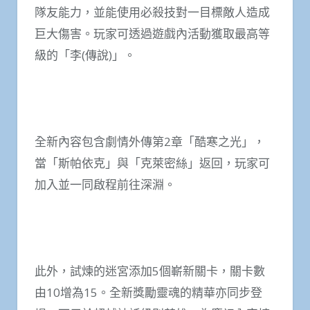
隊友能力，並能使用必殺技對一目標敵人造成
巨大傷害。玩家可透過遊戲內活動獲取最高等
級的「李(傳說)」。
全新內容包含劇情外傳第2章「酷寒之光」，
當「斯帕依克」與「克萊密絲」返回，玩家可
加入並一同啟程前往深淵。
此外，試煉的迷宮添加5個嶄新關卡，關卡數
由10增為15。全新獎勵靈魂的精華亦同步登