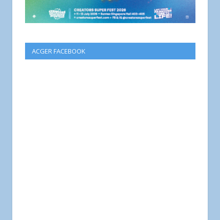
ACGER FACEBOOK