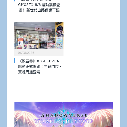
GHOST》8/6 聯動震撼登
場！ 新世代山路傳說再臨
06/08/2026
《絕區零》X 7-ELEVEN
聯動正式開跑！主題門市、
實體周邊登場