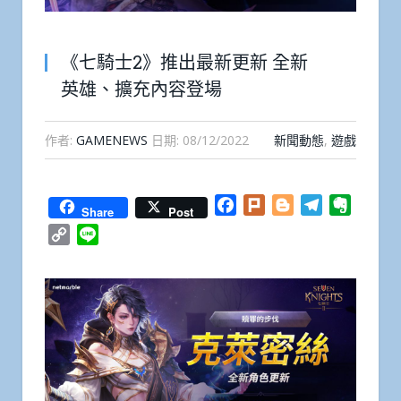
《七騎士2》推出最新更新 全新
英雄、擴充內容登場
作者:
GAMENEWS
日期:
08/12/2022
新聞動態
,
遊戲
Facebook
Plurk
Blogger
Telegram
Everno
Share
Post
Copy
Line
Link