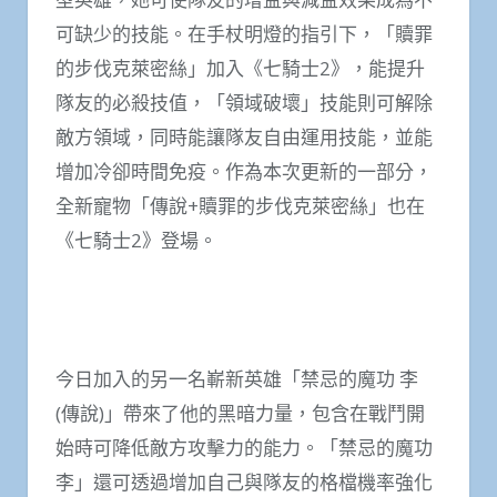
可缺少的技能。在手杖明燈的指引下，「贖罪
的步伐克萊密絲」加入《七騎士2》，能提升
隊友的必殺技值，「領域破壞」技能則可解除
敵方領域，同時能讓隊友自由運用技能，並能
增加冷卻時間免疫。作為本次更新的一部分，
全新寵物「傳說+贖罪的步伐克萊密絲」也在
《七騎士2》登場。
今日加入的另一名嶄新英雄「禁忌的魔功 李
(傳說)」帶來了他的黑暗力量，包含在戰鬥開
始時可降低敵方攻擊力的能力。「禁忌的魔功
李」還可透過增加自己與隊友的格檔機率強化