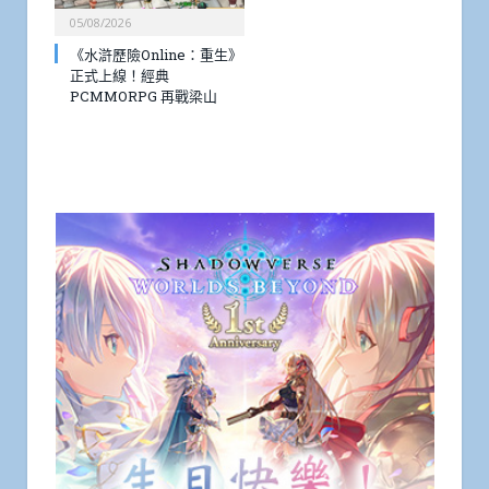
05/08/2026
《水滸歷險Online：重生》
正式上線！經典
PCMMORPG 再戰梁山