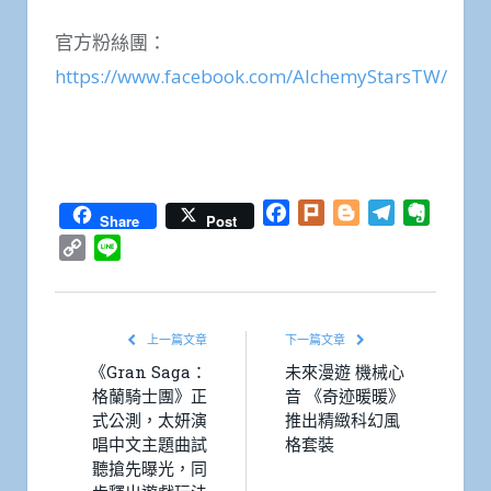
官方粉絲團：
https://www.facebook.com/AlchemyStarsTW/
Facebook
Plurk
Blogger
Telegram
Everno
Share
Post
Copy
Line
Link
上一篇文章
下一篇文章
《Gran Saga：
未來漫遊 機械心
格蘭騎士團》正
音 《奇迹暖暖》
式公測，太妍演
推出精緻科幻風
唱中文主題曲試
格套裝
聽搶先曝光，同