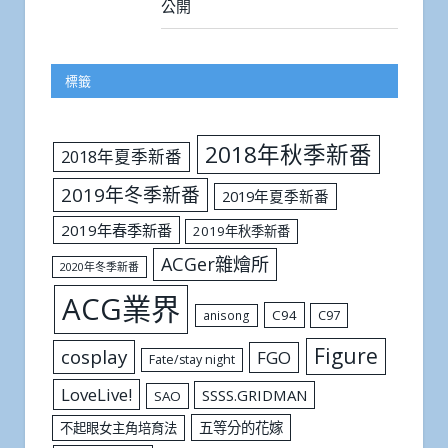
公開
標籤
2018年秋季新番
2018年夏季新番
2019年冬季新番
2019年夏季新番
2019年春季新番
2019年秋季新番
ACGer雜燴所
2020年冬季新番
ACG業界
C94
C97
anisong
Figure
cosplay
FGO
Fate/stay night
LoveLive!
SSSS.GRIDMAN
SAO
五等分的花嫁
不起眼女主角培育法