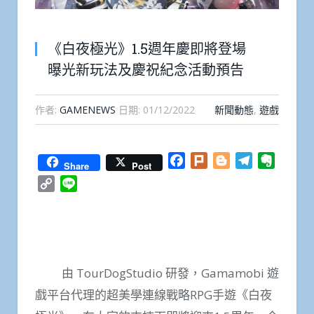
《白夜極光》1.5週年慶即將登場
曝光新玩法及慶祝紀念活動預告
作者:
GAMENEWS
日期:
01/12/2022
新聞動態
,
遊戲
Facebook
Plurk
Blogger
Telegram
Everno
Share
Post
Copy
Line
Link
由 TourDogStudio 研發，Gamamobi 遊
戲平台代理的超美學連線戰略RPG手遊《白夜