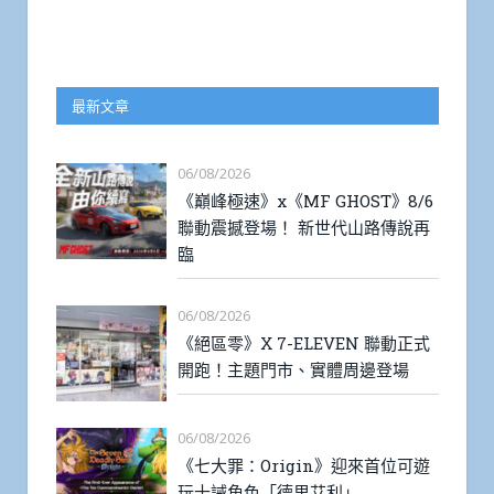
最新文章
06/08/2026
《巔峰極速》x《MF GHOST》8/6
聯動震撼登場！ 新世代山路傳說再
臨
06/08/2026
《絕區零》X 7-ELEVEN 聯動正式
開跑！主題門市、實體周邊登場
06/08/2026
《七大罪：Origin》迎來首位可遊
玩十誡角色「德里艾利」