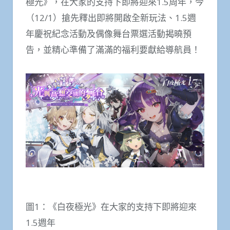
極光》，在大家的支持下即將迎來1.5周年，今
（12/1）搶先釋出即將開啟全新玩法、1.5週
年慶祝紀念活動及偶像舞台票選活動揭曉預
告，並精心準備了滿滿的福利要獻給導航員！
圖1：《白夜極光》在大家的支持下即將迎來
1.5週年