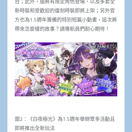
台；此外，還將有限定角色登場，以及多套全
新時裝和受歡迎的復刻時裝即將上架；另外官
方也為1.5週年籌備的特別短篇小動畫，這次將
帶來怎麼樣的故事？請導航員們耐心期待！
圖2：《白夜極光》為1.5週年舉辦眾多活動且
即將推出全新玩法