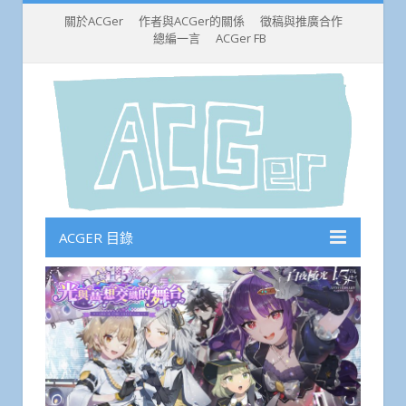
關於ACGer
作者與ACGer的關係
徵稿與推廣合作
總編一言
ACGer FB
ACGER 目錄