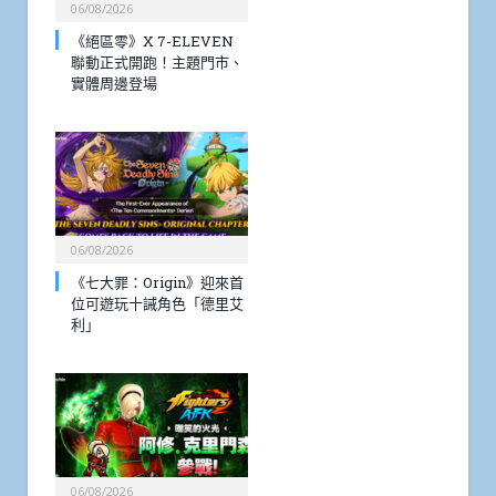
06/08/2026
《絕區零》X 7-ELEVEN
聯動正式開跑！主題門市、
實體周邊登場
06/08/2026
《七大罪：Origin》迎來首
位可遊玩十誡角色「德里艾
利」
06/08/2026