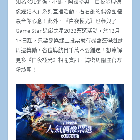
知名KOL懶貓、小熊、阿法參與「白夜金牌偶
像經紀人」系列直播活動，看看誰的偶像團體
最合你心意！此外，《白夜極光》也參與了
Game Star 遊戲之星2022票選活動，於12月
13日起，只要參與線上投票就有機會獲得遊戲
周邊獎勵，各位導航員千萬不要錯過！想瞭解
更多《白夜極光》相關資訊，請密切關注官方
粉絲團！