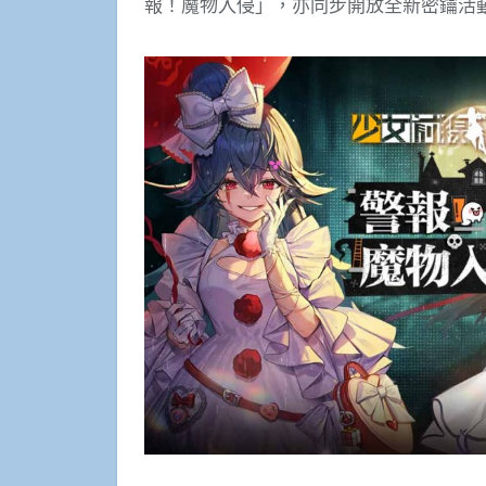
報！魔物入侵」，亦同步開放全新密鑰活