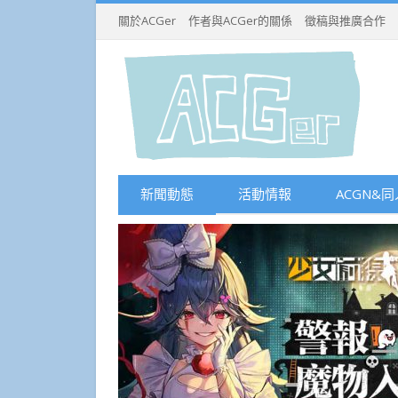
關於ACGer
作者與ACGer的關係
徵稿與推廣合作
新聞動態
活動情報
ACGN&同