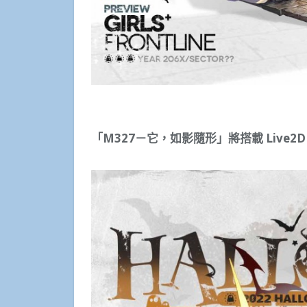
「M327－它，如影隨形」將搭載 Live