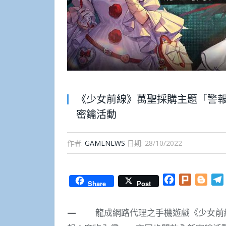
《少女前線》萬聖採購主題「警
密鑰活動
作者:
GAMENEWS
日期:
28/10/2022
Facebook
Plurk
Blog
Share
Post
—
龍成網路代理之手機遊戲《少女前線