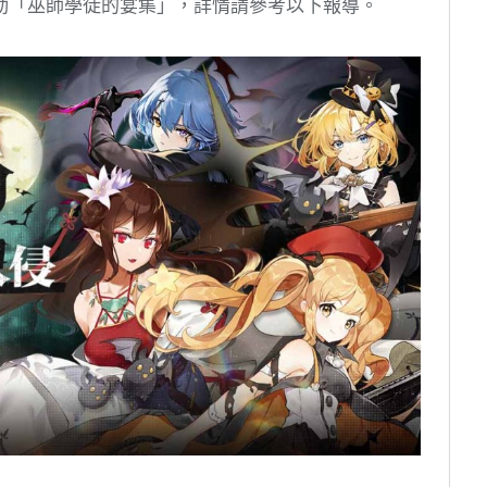
動「巫師學徒的宴集」，詳情請參考以下報導。