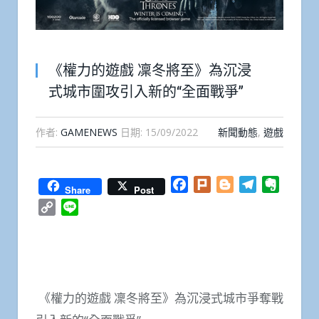
《權力的遊戲 凜冬將至》為沉浸
式城市圍攻引入新的“全面戰爭”
作者:
GAMENEWS
日期:
15/09/2022
新聞動態
,
遊戲
Facebook
Plurk
Blogger
Telegram
Everno
Share
Post
Copy
Line
Link
《權力的遊戲 凜冬將至》為沉浸式城市爭奪戰