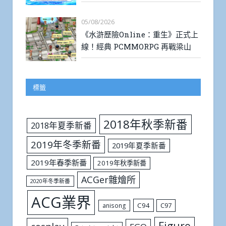
05/08/2026
《水滸歷險Online：重生》正式上
線！經典 PCMMORPG 再戰梁山
標籤
2018年秋季新番
2018年夏季新番
2019年冬季新番
2019年夏季新番
2019年春季新番
2019年秋季新番
ACGer雜燴所
2020年冬季新番
ACG業界
C94
C97
anisong