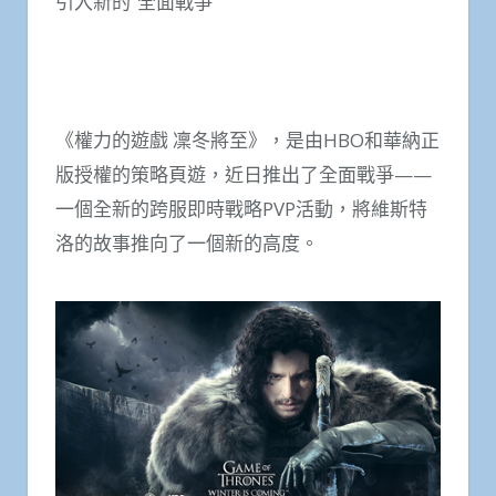
引入新的“全面戰爭”
《權力的遊戲 凜冬將至》，是由HBO和華納正
版授權的策略頁遊，近日推出了全面戰爭——
一個全新的跨服即時戰略PVP活動，將維斯特
洛的故事推向了一個新的高度。