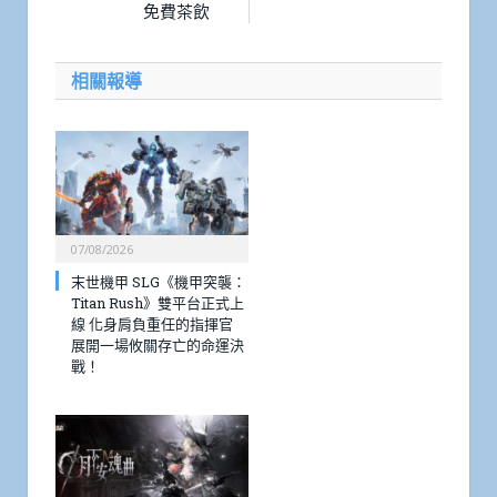
免費茶飲
相關報導
07/08/2026
末世機甲 SLG《機甲突襲：
Titan Rush》雙平台正式上
線 化身肩負重任的指揮官
展開一場攸關存亡的命運決
戰！