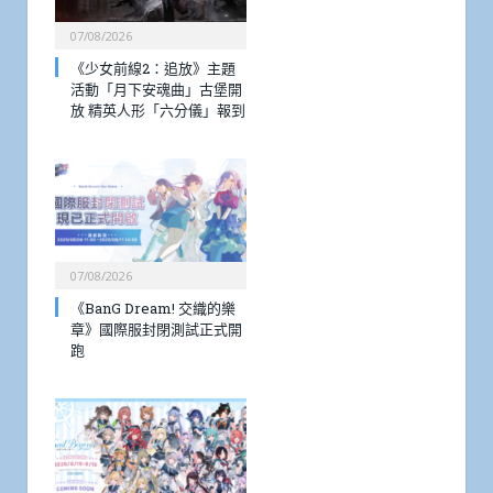
07/08/2026
《少女前線2：追放》主題
活動「月下安魂曲」古堡開
放 精英人形「六分儀」報到
07/08/2026
《BanG Dream! 交織的樂
章》國際服封閉測試正式開
跑