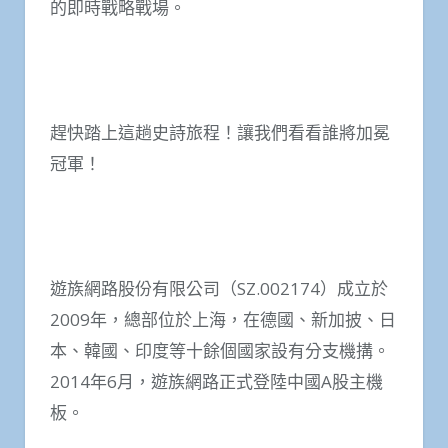
的即時戰略戰場。
趕快踏上這趟史詩旅程！讓我們看看誰將加冕
冠軍！
遊族網路股份有限公司（SZ.002174）成立於
2009年，總部位於上海，在德國、新加披、日
本、韓國、印度等十餘個國家設有分支機搆。
2014年6月，遊族網路正式登陸中國A股主機
板。