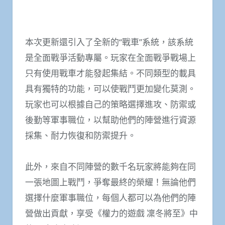
本次更新還引入了全新的“戰車”系統，該系統
是全面戰爭活動專屬。玩家在全面戰爭戰場上
只有使用戰車才能發起集結。不同類型的載具
具有獨特的功能，可以使戰鬥更加變化莫測。
玩家也可以根據自己的策略選擇進攻、防禦或
後勤等軍事職位，以幫助他們的陣營進行資源
採集、耐力恢復和防禦提升。
此外，來自不同陣營的數千名玩家將能夠在同
一張地圖上戰鬥，爭奪最終的榮耀！無論他們
選擇什麼軍事職位，每個人都可以為他們的陣
營做出貢獻，享受《權力的遊戲 凜冬將至》中