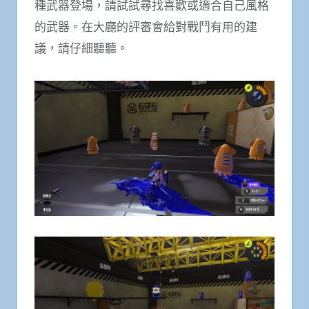
種武器登場，請試試尋找喜歡或適合自己風格
的武器。在大廳的評審會給對戰鬥有用的建
議，請仔細聽聽。