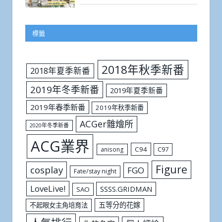
標籤
2018年秋季新番
2018年夏季新番
2019年冬季新番
2019年夏季新番
2019年春季新番
2019年秋季新番
ACGer雜燴所
2020年冬季新番
ACG業界
C94
C97
anisong
Figure
cosplay
FGO
Fate/stay night
LoveLive!
SSSS.GRIDMAN
SAO
五等分的花嫁
不起眼女主角培育法