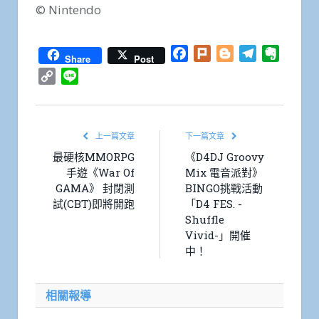
© Nintendo
Facebook
Plurk
Blogger
Telegram
Everno
Share
Post
Copy
Line
Link
上一篇文章
下一篇文章
最硬核MMORPG
《D4DJ Groovy
手遊《War Of
Mix 電音派對》
GAMA》 封閉測
BINGO挑戰活動
試(CBT)即將開跑
「D4 FES. -
Shuffle
Vivid-」開催
中！
相關報導