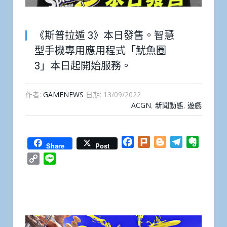
《斯普拉遁 3》本日發售。智慧
型手機專用應用程式「魷魚圈
3」本日起開始服務。
作者:
GAMENEWS
日期:
13/09/2022
ACGN
,
新聞動態
,
遊戲
Facebook
Plurk
Blogger
Telegram
Everno
Share
Post
Copy
Line
Link