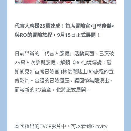
代言人應援25萬達成！首席冒險官<JJ林俊傑>
與RO的冒險旅程，9月15日正式展開！
日前舉辦的「代言人應援」活動頁面，已突破
25萬人次參與應援，解鎖《RO仙境傳說：愛
如初見》首席冒險官JJ林俊傑踏上RO旅程的宣
傳影片。曾經的冒險經歷，讓回憶無限湧出，
而嶄新的RO篇章，也將正式展開。
本次釋出的TVCF影片中，可以看到Gravity