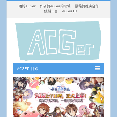
關於ACGer
作者與ACGer的關係
徵稿與推廣合作
總編一言
ACGer FB
ACGER 目錄