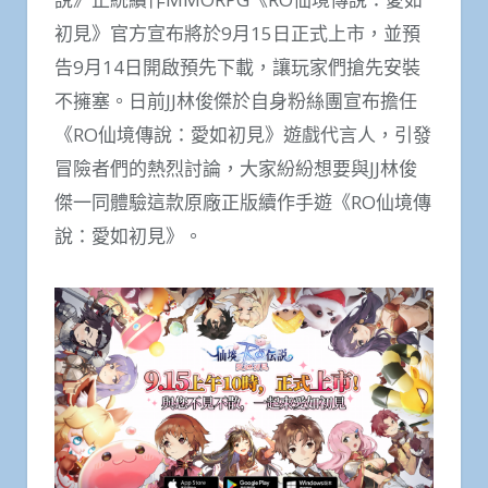
初見》官方宣布將於9月15日正式上市，並預
告9月14日開啟預先下載，讓玩家們搶先安裝
不擁塞。日前JJ林俊傑於自身粉絲團宣布擔任
《RO仙境傳說：愛如初見》遊戲代言人，引發
冒險者們的熱烈討論，大家紛紛想要與JJ林俊
傑一同體驗這款原廠正版續作手遊《RO仙境傳
說：愛如初見》。