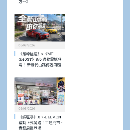
方～》
06/08/2026
《巔峰極速》x《MF
GHOST》8/6 聯動震撼登
場！ 新世代山路傳說再臨
06/08/2026
《絕區零》X 7-ELEVEN
聯動正式開跑！主題門市、
實體周邊登場