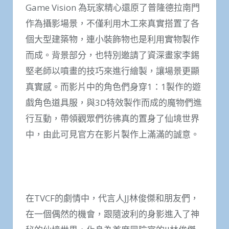
Game Vision 為玩家精心還原了普隆德拉南門
作為攝影場景，不僅利用木工來真實搭置了各
個大型建築物，連小裝飾物也是利用實物製作
而成。背景部分，也特別邀請了資深畫家李錫
堅老師以噴畫的技巧來進行繪製，讓場景更顯
真實感。而影片中的角色們身穿1：1製作的遊
戲角色道具服，與3D特效製作而成的魔物們進
行互動，帶領觀眾們彷彿真的置身了仙境世界
中，由此可見官方在影片製作上滿滿的誠意。
在TVCF的劇情中，代言人JJ林俊傑和朋友們，
在一個偶然的機會，跟隨波利的身影進入了神