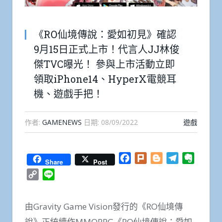
《RO仙境傳說：愛如初見》確認
9月15日正式上市！代言人JJ林俊
傑TVC曝光！ 參與上市活動立即
領取iPhone14、HyperX電競耳
機、遊戲手把！
作者:
GAMENEWS
日期:
08/09/2022
遊戲
Facebook
Plurk
Blogger
Telegram
Everno
Share
Post
Copy
Line
Link
由Gravity Game Vision發行的《RO仙境傳
說》正統續作MMORPG《RO仙境傳說：愛如