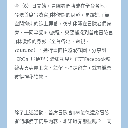
今（8）日開始，冒險者們將能在全台各地，
發現首席冒險官JJ林俊傑的身影，更躍進了無
空間拘束的線上屏幕，彷彿伴隨在冒險者們身
旁、一同享受RO旅程。只要捕捉到首席冒險官
JJ林俊傑的身影（全台各地、電視、
Youtube），進行畫面拍照或截圖，分享到
《RO仙境傳說：愛如初見》官方Facebook粉
絲專頁專屬貼文、並留下指定留言，就有機會
獲得神秘禮物。
除了上述活動，首席冒險官JJ林俊傑還為冒險
者們準備了精采內容，想知道有哪些嗎？一同