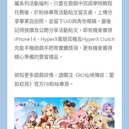
屬系列活動福利，只要在遊戲中完成學院教程
任務後，於粉絲專頁活動貼文留言處，上傳分
享畢業自拍照，並留下UID與角色暱稱，最後
記得按讚及公開分享活動貼文，即有機會獲得
iPhone14、HyperX電競耳機及HyperX Clutch
充能手機遊戲手把等實體獎項，更有機會獲得
精心準備的豐富禮品。
欲知更多遊戲詳情，請關注《RO仙境傳說：愛
如初見》官方FB粉絲專頁。