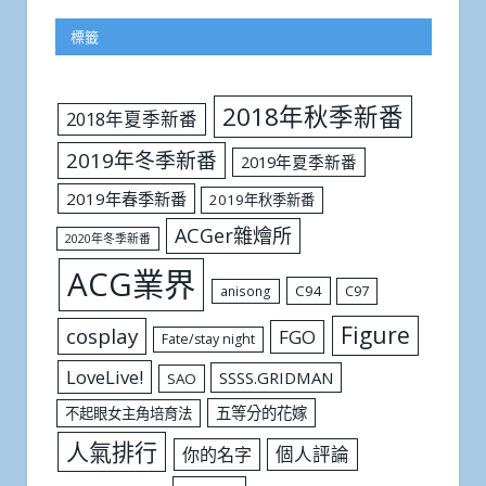
標籤
2018年秋季新番
2018年夏季新番
2019年冬季新番
2019年夏季新番
2019年春季新番
2019年秋季新番
ACGer雜燴所
2020年冬季新番
ACG業界
C94
C97
anisong
Figure
cosplay
FGO
Fate/stay night
LoveLive!
SSSS.GRIDMAN
SAO
五等分的花嫁
不起眼女主角培育法
人氣排行
個人評論
你的名字