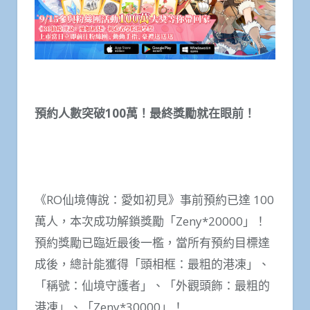
預約人數突破100萬！最終獎勵就在眼前！
《RO仙境傳說：愛如初見》事前預約已達 100
萬人，本次成功解鎖獎勵「Zeny*20000」！
預約獎勵已臨近最後一檻，當所有預約目標達
成後，總計能獲得「頭相框：最粗的港凍」、
「稱號：仙境守護者」、「外觀頭飾：最粗的
港凍」、「Zeny*30000」！