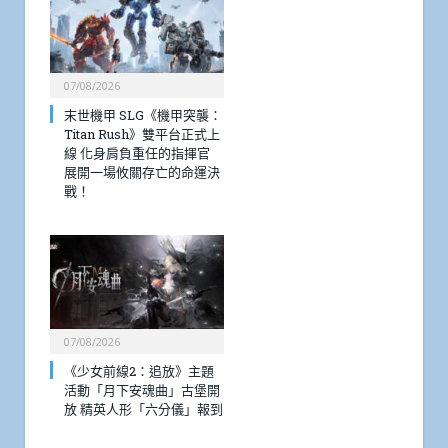
07/08/2026
末世機甲 SLG《機甲突襲：
Titan Rush》雙平台正式上
線 化身肩負重任的指揮官
展開一場攸關存亡的命運決
戰！
07/08/2026
《少女前線2：追放》主題
活動「月下安魂曲」古堡開
放 精英人形「六分儀」報到