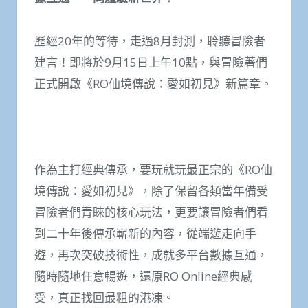
歷經20年的等待，走過8月封測，聆聽冒險者
建言！即將於9月15日上午10點，與冒險著們
正式開啟《RO仙境傳說：愛如初見》新篇章。
作為主打經典傳承，要玩就玩最正宗的《RO仙
境傳說：愛如初見》，除了保留各類當年備受
冒險者們青睞的核心玩法，更要讓冒險者們看
到二十年後傳承嶄新的內容，從端遊走向手
遊，再次突破技術性，成就多平台數據互通，
隨時隨地任意暢遊，還原RO Online經典感
受，真正找回最粗的港凍。