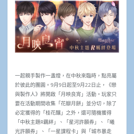
一起親手製作一盞燈，在中秋來臨時，點亮屬
於彼此的團圓。9月9日起至9月22日止，《戀
與製作人》將開啟「月映良宵」活動。玩家只
要在活動期間收集「花瓣月餅」並分切，除了
必定獲得的「桂花釀」之外，還可隨機獲得
「中秋主題R羈絆」、「星河許願券」、「曦
光許願券」、「一星課程卡」與「城市暴走