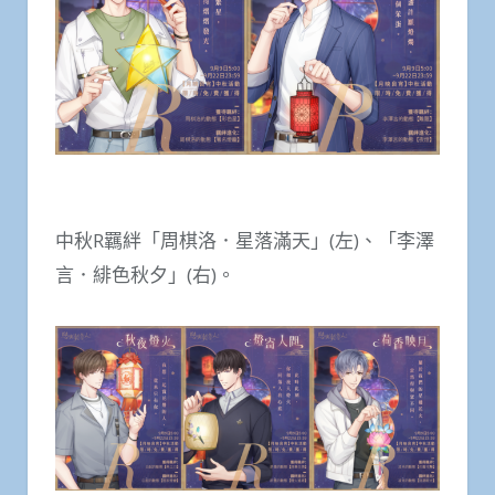
中秋R羈絆「周棋洛．星落滿天」(左)、「李澤
言．緋色秋夕」(右)。