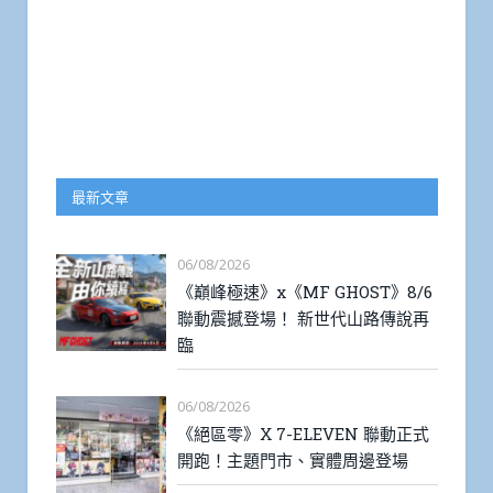
最新文章
06/08/2026
《巔峰極速》x《MF GHOST》8/6
聯動震撼登場！ 新世代山路傳說再
臨
06/08/2026
《絕區零》X 7-ELEVEN 聯動正式
開跑！主題門市、實體周邊登場