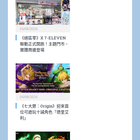
06/08/2026
《絕區零》X 7-ELEVEN
聯動正式開跑！主題門市、
實體周邊登場
06/08/2026
《七大罪：Origin》迎來首
位可遊玩十誡角色「德里艾
利」