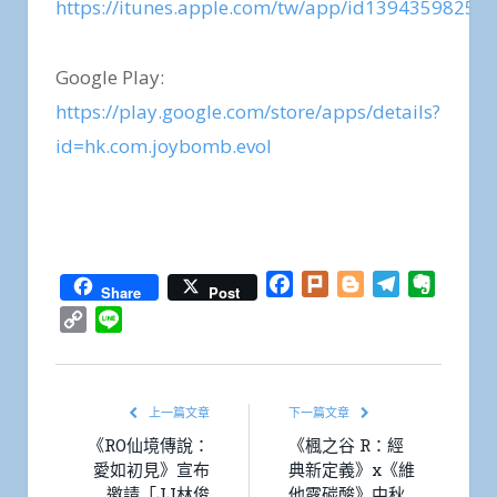
https://itunes.apple.com/tw/app/id1394359825
Google Play:
https://play.google.com/store/apps/details?
id=hk.com.joybomb.evol
Facebook
Plurk
Blogger
Telegram
Everno
Share
Post
Copy
Line
Link
上一篇文章
下一篇文章
《RO仙境傳說：
《楓之谷 R：經
愛如初見》宣布
典新定義》x《維
邀請「JJ林俊
他露碳酸》中秋