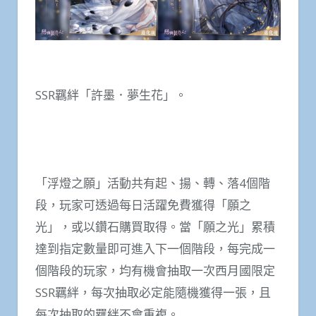
SSR羈絆「許墨．夢生花」。
「浮燈之願」活動共有起、揚、轉、落4個階
段，玩家可透過每日活躍免費獲得「願之
光」，或以鑽石購買取得。當「願之光」累積
達到指定數量即可進入下一個階段，每完成一
個階段的玩家，均有機會抽取一次西月國限定
SSR羈絆，每次抽取必定能隨機獲得一張，且
每次抽取的羈絆不會重複。