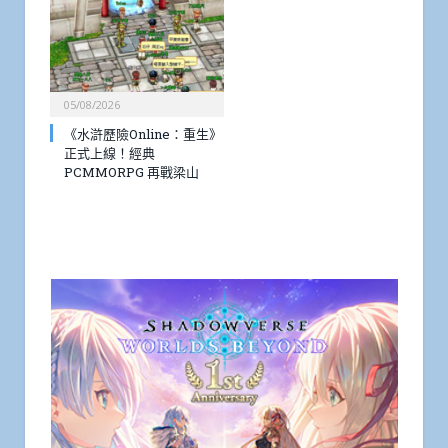
05/08/2026
《水滸歷險Online：重生》
正式上線！經典
PCMMORPG 再戰梁山