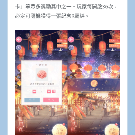
卡」等眾多獎勵其中之一。玩家每開啟36次，
必定可隨機獲得一張紀念R羈絆。