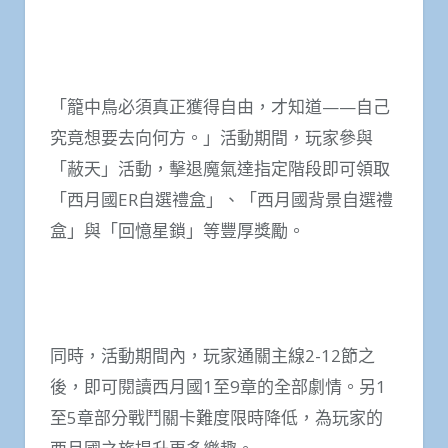
「籠中鳥必須真正獲得自由，才知道——自己
究竟想要去向何方。」活動期間，玩家參與
「蔽天」活動，擊退魔氣達指定階段即可領取
「西月國ER自選禮盒」、「西月國背景自選禮
盒」與「回憶星鎖」等豐厚獎勵。
同時，活動期間內，玩家通關主線2-12節之
後，即可閱讀西月國1至9章的全部劇情。另1
至5章部分戰鬥關卡難度限時降低，為玩家的