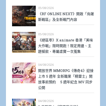
05/08/2026
《RF ONLINE NEXT》開啟「烏薩
斯戰區」及全新戰鬥內容
05/08/2026
《絕區零》X animate 香港「美味
大作戰」限時開跑！限定周邊、主
題餐飲、專屬虛寶一次蒐集
04/08/2026
開放世界 MMORPG《傳奇4》迎接
上市 5 週年 全新職業「精靈士」開
放事前預約 5 週年紀念 MV 同步
公開
04/08/2026