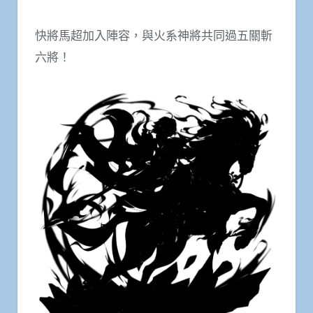
快將馬超加入陣容，與火系神將共同過五關斬
六將！