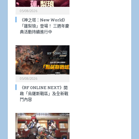
05/08/2026
《神之塔：New World》
「蓮梨琅」登場！ 三週年慶
典活動持續進行中
05/08/2026
《RF ONLINE NEXT》開
啟「烏薩斯戰區」及全新戰
鬥內容