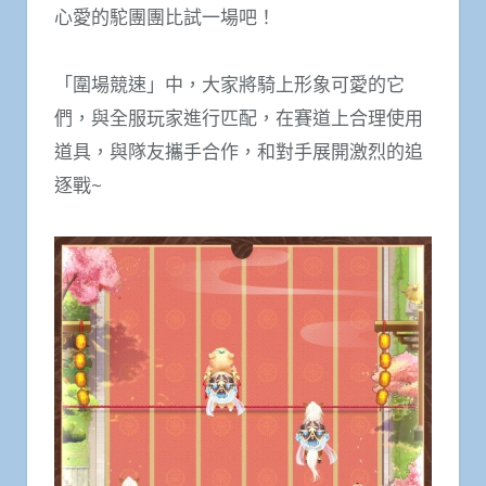
心愛的駝團團比試一場吧！
「圍場競速」中，大家將騎上形象可愛的它
們，與全服玩家進行匹配，在賽道上合理使用
道具，與隊友攜手合作，和對手展開激烈的追
逐戰~