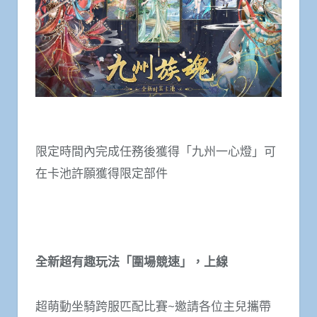
限定時間內完成任務後獲得「九州一心燈」可
在卡池許願獲得限定部件
全新超有趣玩法「圍場競速」
，上
線
超萌動坐騎跨服匹配比賽~邀請各位主兒攜帶