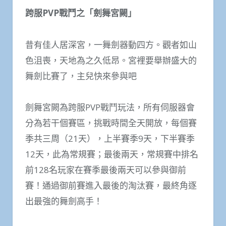
跨服PVP戰鬥之「劍舞宮闕」
昔有佳人居深宮，一舞劍器動四方。觀者如山
色沮喪，天地為之久低昂。宮裡要舉辦盛大的
舞劍比賽了，主兒快來參與吧
劍舞宮闕為跨服PVP戰鬥玩法，所有伺服器會
分為若干個賽區，挑戰時間全天開放，每個賽
季共三周（21天），上半賽季9天，下半賽季
12天，此為常規賽；最後兩天，常規賽中排名
前128名玩家在賽季最後兩天可以參與御前
賽！通過御前賽進入最後的淘汰賽，最終角逐
出最強的舞劍高手！