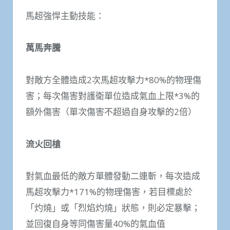
馬超強悍主動技能：
萬馬奔騰
對敵方全體造成2次馬超攻擊力*80%的物理傷
害；每次傷害對護衛單位造成氣血上限*3%的
額外傷害（單次傷害不超過自身攻擊的2倍）
流火回槍
對氣血最低的敵方單體發動二連斬，每次造成
馬超攻擊力*171%的物理傷害，若目標處於
「灼燒」或「烈焰灼燒」狀態，則必定暴擊；
並回復自身等同傷害量40%的氣血值