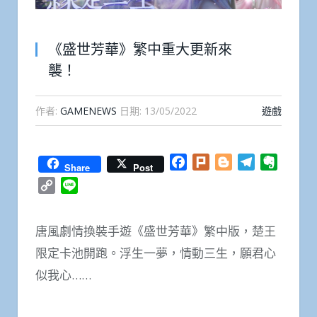
《盛世芳華》繁中重大更新來
襲！
作者:
GAMENEWS
日期:
13/05/2022
遊戲
Facebook
Plurk
Blogger
Telegram
Everno
Share
Post
Copy
Line
Link
唐風劇情換裝手遊《盛世芳華》繁中版，楚王
限定卡池開跑。浮生一夢，情動三生，願君心
似我心……