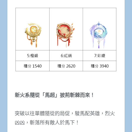
新火系隨從「馬超」披荊斬棘而來！
突破以往單體隨從的局促，駿馬配英雄，烈火
凶凶，斬落所有敵人於馬下！