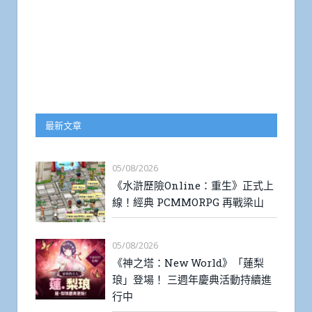
最新文章
05/08/2026
《水滸歷險Online：重生》正式上
線！經典 PCMMORPG 再戰梁山
05/08/2026
《神之塔：New World》「蓮梨
琅」登場！ 三週年慶典活動持續進
行中