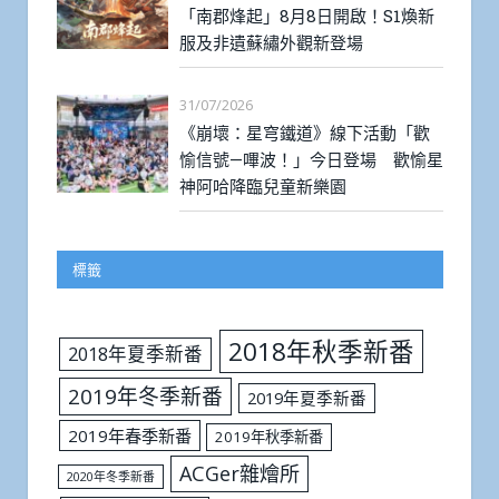
「南郡烽起」8月8日開啟！S1煥新
服及非遺蘇繡外觀新登場
31/07/2026
《崩壞：星穹鐵道》線下活動「歡
愉信號—嗶波！」今日登場 歡愉星
神阿哈降臨兒童新樂園
標籤
2018年秋季新番
2018年夏季新番
2019年冬季新番
2019年夏季新番
2019年春季新番
2019年秋季新番
ACGer雜燴所
2020年冬季新番