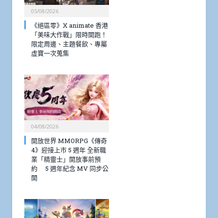
05/08/2026
《絕區零》X animate 香港
「美味大作戰」限時開跑！
限定周邊、主題餐飲、專屬
虛寶一次蒐集
04/08/2026
開放世界 MMORPG《傳奇
4》迎接上市 5 週年 全新職
業「精靈士」開放事前預
約 5 週年紀念 MV 同步公
開