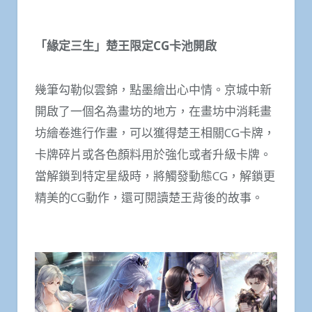
「緣定三生」楚王限定CG卡池開啟
幾筆勾勒似雲錦，點墨繪出心中情。京城中新
開啟了一個名為畫坊的地方，在畫坊中消耗畫
坊繪卷進行作畫，可以獲得楚王相關CG卡牌，
卡牌碎片或各色顏料用於強化或者升級卡牌。
當解鎖到特定星級時，將觸發動態CG，解鎖更
精美的CG動作，還可閱讀楚王背後的故事。