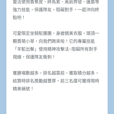
靈活使用香蕉皮、絆馬索、萬箭齊發、護盾等
強力技能，保護隊友，阻礙對手，一起沖向終
點吧！
可愛限定坐騎駝團團，身披精美衣服，頭頂一
顆賣萌小草，向我們跑來啦！它的專屬技能
「羊駝出擊」使用精神攻擊法~阻礙所有對手
視線，保護隊友衝刺！
獲勝場數越多，排名越靠前，獲取積分越多，
結算時排名獎勵越豐厚，前三名還可獲得限時
精美稱號！