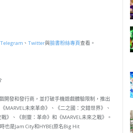
elegram
、
Twitter
與
臉書粉絲專頁
查看。
介
遊戲開發和發行商，並打破手機遊戲體驗限制，推出
《MARVEL未來革命》、《二之國：交錯世界》、
戰》、《劍靈：革命》和《MARVEL未來之戰》。
是Jam City和HYBE(原名Big Hit