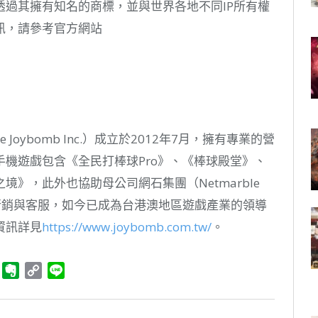
致力於透過其擁有知名的商標，並與世界各地不同IP所有權
訊，請參考官方網站
Joybomb Inc.）成立於2012年7月，擁有專業的營
機遊戲包含《全民打棒球Pro》、《棒球殿堂》、
》，此外也協助母公司網石集團（Netmarble
地區的行銷與客服，如今已成為台港澳地區遊戲產業的領導
資訊詳見
https://www.joybomb.com.tw/
。
ger
Telegram
Evernote
Copy
Line
Link