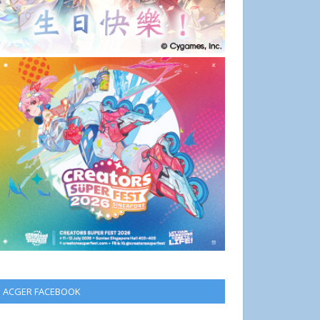
ACGER FACEBOOK