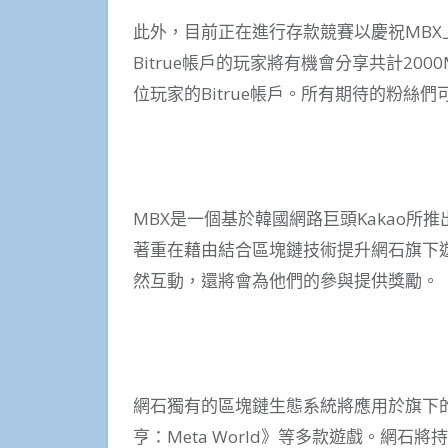
此外，目前正在進行存款競賽以慶祝MBX上架
Bitrue帳戶的玩家將有機會分享共計20
位玩家的Bitrue帳戶。所有期待的粉絲們
MBX是一個基於韓國網路巨頭Kakao所推
著重在藉由結合區塊鏈技術提升網石旗下
然互動，還將會為他們的參與提供獎勵。
網石獨有的區塊鏈生態系統將應用於旗下
亨：Meta World》等多款遊戲。網