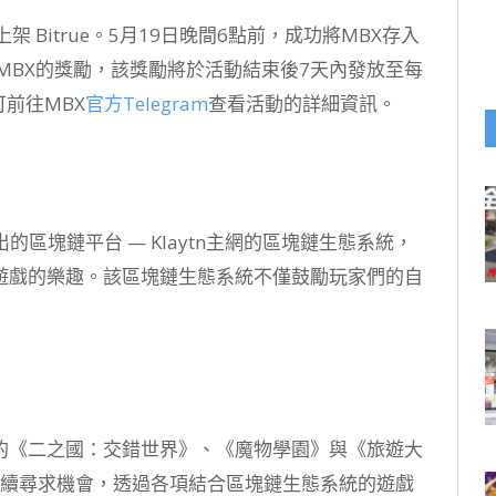
 Bitrue。5月19日晚間6點前，成功將MBX存入
00MBX的獎勵，該獎勵將於活動結束後7天內發放至每
可前往MBX
官方Telegram
查看活動的詳細資訊。
出的區塊鏈平台 — Klaytn主網的區塊鏈生態系統，
遊戲的樂趣。該區塊鏈生態系統不僅鼓勵玩家們的自
的《二之國：交錯世界》、《魔物學園》與《旅遊大
石將持續尋求機會，透過各項結合區塊鏈生態系統的遊戲