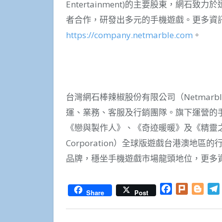
Entertainment)的主要股東，網石
者合作，研發出多元的手機遊戲。更多資
https://company.netmarble.com
。
台灣網石棒辣椒股份有限公司（Netmarble 
運、業務、客服及行銷團隊。旗下運營的手
《戀與製作人》、《奇迹暖暖》及《精靈之境
Corporation）全球版遊戲台港澳
品牌，穩坐手機遊戲市場龍頭地位，更多
Facebook
Plurk
Blog
Share
Post