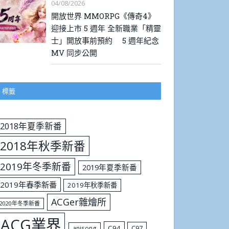
04/08/2026
開放世界 MMORPG《傳奇4》
迎接上市 5 週年 全新職業「精靈
士」開放事前預約 5 週年紀念
MV 同步公開
標籤
2018年夏季新番
2018年秋季新番
2019年冬季新番
2019年夏季新番
2019年春季新番
2019年秋季新番
ACGer雜燴所
2020年冬季新番
ACG業界
C94
C97
anisong