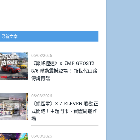
最新文章
06/08/2026
《巔峰極速》x《MF GHOST》
8/6 聯動震撼登場！ 新世代山路
傳說再臨
06/08/2026
《絕區零》X 7-ELEVEN 聯動正
式開跑！主題門市、實體周邊登
場
06/08/2026