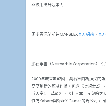
與技術提升競爭力。
更多資訊請前往MARBLEX
官方網站
、
官方T
網石集團（Netmarble Corporation）簡
2000年成立於韓國，網石集團為頂尖的
高度創新的遊戲作品，包含《七騎士2》、
《天堂2 ：革命》、《七大罪：光與暗之交
作為Kabam與SpinX Games的母公司，同時也