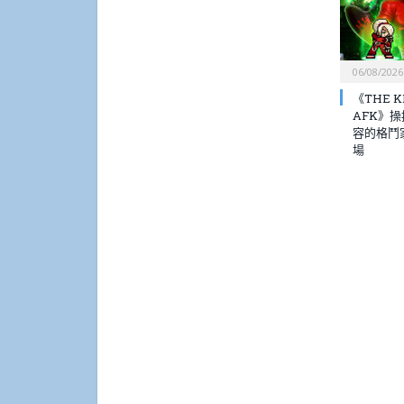
06/08/2026
《THE KI
AFK》
容的格鬥
場