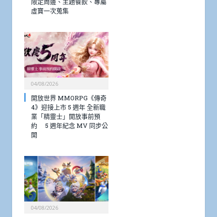
限定周邊、主題餐飲、專屬
虛寶一次蒐集
04/08/2026
開放世界 MMORPG《傳奇
4》迎接上市 5 週年 全新職
業「精靈士」開放事前預
約 5 週年紀念 MV 同步公
開
04/08/2026