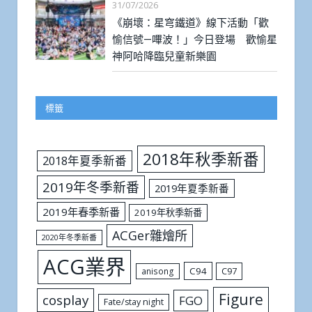
31/07/2026
《崩壞：星穹鐵道》線下活動「歡
愉信號—嗶波！」今日登場 歡愉星
神阿哈降臨兒童新樂園
標籤
2018年秋季新番
2018年夏季新番
2019年冬季新番
2019年夏季新番
2019年春季新番
2019年秋季新番
ACGer雜燴所
2020年冬季新番
ACG業界
C94
C97
anisong
Figure
cosplay
FGO
Fate/stay night