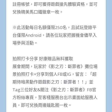
註冊帳號，即可獲得遊戲搶先體驗資格，並可
兌換精美馬口鐵徽章一枚。
※此活動每日名額僅限250名，且試玩登錄平
台僅限Android，請各位玩家把握機會儘早入
場參與活動。
拍照打卡分享 好康贈品無料獲取
展會期間，玩家於《影之刃：斷罪者》攤位場
景拍照打卡+分享到個人FB或IG，留言：「超
期待暗黑動作遊戲影之刃：斷罪者！！」並
Tag三位好友&關注《影之刃：斷罪者》FB官
方粉絲專頁，至客棧服務台出示畫面給服務人
員，即可兌換周邊鑰匙圈一枚。