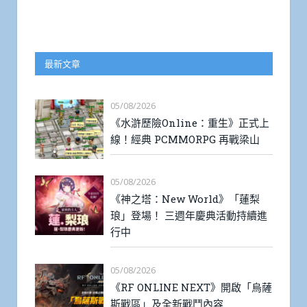
最新文章
05/08/2026
《水滸歷險Online：重生》正式上
線！經典 PCMMORPG 再戰梁山
05/08/2026
《神之塔：New World》「蓮梨
琅」登場！ 三週年慶典活動持續進
行中
05/08/2026
《RF ONLINE NEXT》開啟「烏薩
斯戰區」及全新戰鬥內容