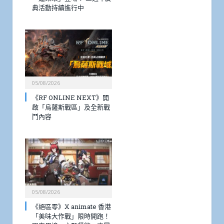
典活動持續進行中
05/08/2026
《RF ONLINE NEXT》開
啟「烏薩斯戰區」及全新戰
鬥內容
05/08/2026
《絕區零》X animate 香港
「美味大作戰」限時開跑！