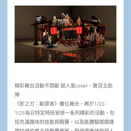
精彩舞台活動不間斷 超人氣coser、實況主助
陣
《影之刃：斷罪者》攤位舞台，將於1/22-
1/25每日特定時段安排一系列精彩的活動，包
括充滿趣味的技能挑戰賽，以及能體驗遊戲通
關快感的魔王挑戰賽等等，現場還邀請到超人