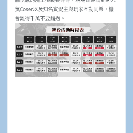
氣Coser以及知名實況主與玩家互動同樂，機
會難得千萬不要錯過。