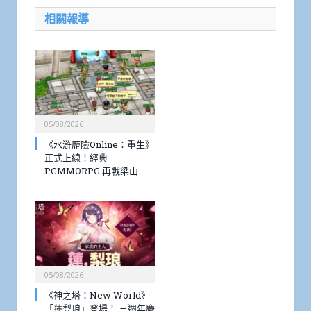
相關報導
05/08/2026
《水滸歷險Online：重生》
正式上線！經典
PCMMORPG 再戰梁山
05/08/2026
《神之塔：New World》
「蓮梨琅」登場！ 三週年慶