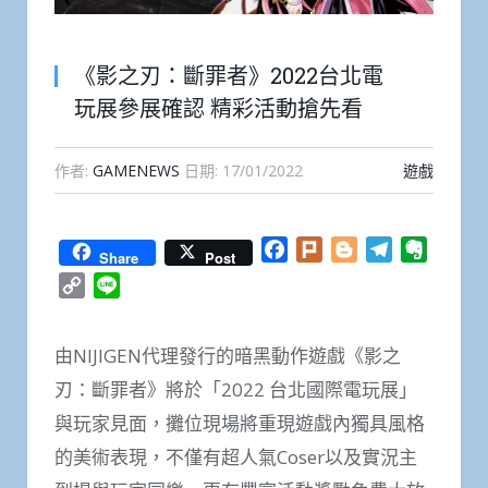
《影之刃：斷罪者》2022台北電
玩展參展確認 精彩活動搶先看
作者:
GAMENEWS
日期:
17/01/2022
遊戲
Facebook
Plurk
Blogger
Telegram
Everno
Share
Post
Copy
Line
Link
由NIJIGEN代理發行的暗黑動作遊戲《影之
刃：斷罪者》將於「2022 台北國際電玩展」
與玩家見面，攤位現場將重現遊戲內獨具風格
的美術表現，不僅有超人氣Coser以及實況主