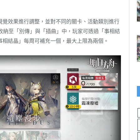
視覺效果進行調整，並對不同的關卡、活動類別進行
ry 將收納至「別傳」與「插曲」中，玩家可透過「事相結
事相結晶」每周可補充一個，最大上限為兩個。