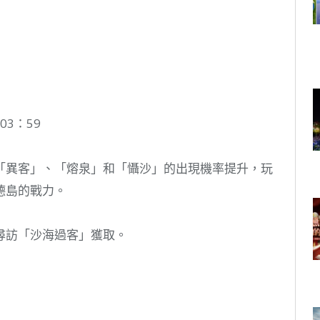
 03：59
「異客」、「熔泉」和「懾沙」的出現機率提升，玩
德島的戰力。
尋訪「沙海過客」獲取。