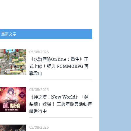
最新文章
05/08/2026
《水滸歷險Online：重生》正
式上線！經典 PCMMORPG 再
戰梁山
05/08/2026
《神之塔：New World》「蓮
梨琅」登場！ 三週年慶典活動持
續進行中
05/08/2026