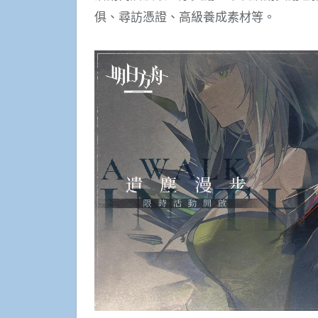
俱、尋訪憑證、高級養成素材等。