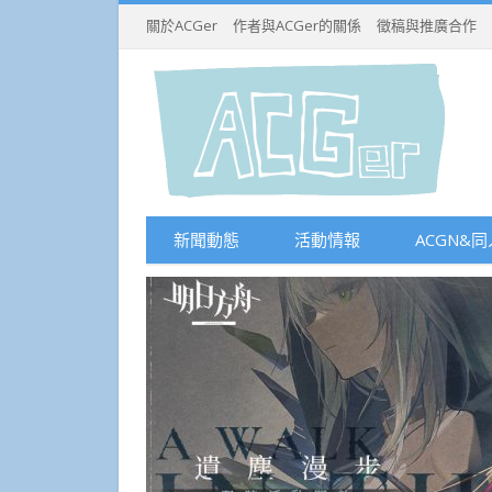
關於ACGer
作者與ACGer的關係
徵稿與推廣合作
新聞動態
活動情報
ACGN&同