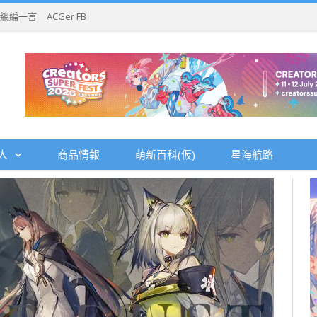
總編一言
ACGer FB
人
商品情報
萌新百科(仮)
星海航路