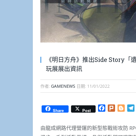
《明日方舟》推出Side Stor
玩展展出資訊
作者:
GAMENEWS
日期:
11/01/2022
Facebook
Plurk
Blog
Share
Post
由龍成網路代理營運的新型態戰術攻防 RPG《