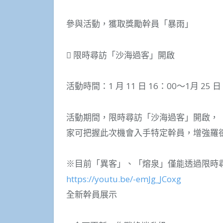
參與活動，獲取獎勵幹員「暴雨」
 限時尋訪「沙海過客」開啟
活動時間：1 月 11 日 16：00～1月 25 日
活動期間，限時尋訪「沙海過客」開啟，
家可把握此次機會入手特定幹員，增強羅
※目前「異客」、「熔泉」僅能透過限時
https://youtu.be/-emJg_JCoxg
全新幹員展示