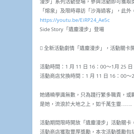
漫步」系列活動登場，參與活動即可獲取
「熔泉」及限時尋訪「沙海過客」，此外，官
https://youtu.be/EiRP24_Ae5c
Side Story「遺塵漫步」登場
 全新活動劇情「遺塵漫步」，活動關卡
活動時間：1 月 11 日 16：00～1月 25 日
活動商店兌換時間：1 月 11 日 16：00～2 
她通曉學識無數，只為踐行繁多職責，或
是她，流浪於大地之上，如千萬生靈……..
活動期間限時開放「遺塵漫步」活動關卡
活動商店獲取豐厚獎勵，本次活動獎勵包