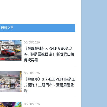
最新文章
06/08/2026
《巔峰極速》x《MF GHOST》
8/6 聯動震撼登場！ 新世代山路
傳說再臨
06/08/2026
《絕區零》X 7-ELEVEN 聯動正
式開跑！主題門市、實體周邊登
場
06/08/2026