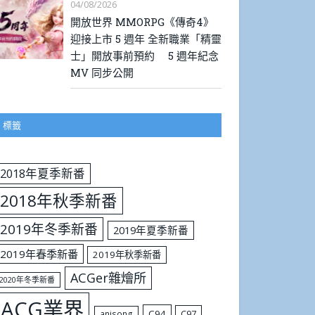
04/08/2026
開放世界 MMORPG《傳奇4》
迎接上市 5 週年 全新職業「精靈
士」開放事前預約 5 週年紀念
MV 同步公開
標籤
2018年夏季新番
2018年秋季新番
2019年冬季新番
2019年夏季新番
2019年春季新番
2019年秋季新番
ACGer雜燴所
2020年冬季新番
ACG業界
C94
C97
anisong