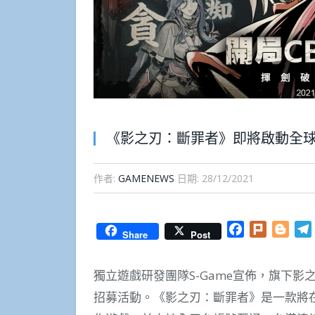
《影之刃：斷罪者》即將啟動全球
作者:
GAMENEWS
日期:
28/12/2021
Facebook
Plurk
Blog
Share
Post
獨立遊戲研發團隊S-Game宣佈，旗下影
招募活動。《影之刃：斷罪者》是一款將在20