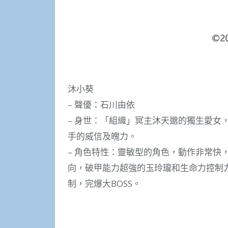
沐小葵
– 聲優：石川由依
– 身世：「組織」冥主沐天邈的獨生愛女
手的威信及魄力。
– 角色特性：靈敏型的角色，動作非常快
向，破甲能力超強的玉玲瓏和生命力控制
制，完爆大BOSS。