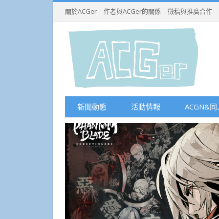
關於ACGer
作者與ACGer的關係
徵稿與推廣合作
新聞動態
活動情報
ACGN&同