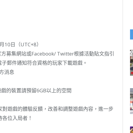
1月10日（UTC+8）
集網站或Facebook/ Twitter根據活動貼文指引
電子郵件通知符合資格的玩家下載遊戲。
官方消息
遊戲的裝置請預留6GB以上的空間
家對遊戲的體驗反饋，改善和調整遊戲內容，進一步
待各位入局者！