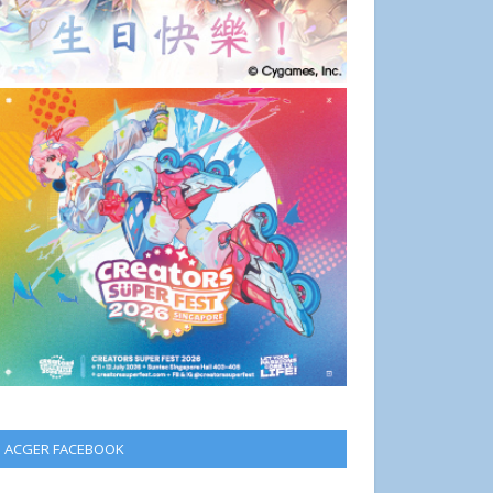
ACGER FACEBOOK