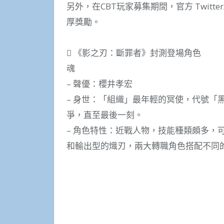
另外，在CBT玩家募集期間，官方 Twitte
厚獎勵。
 《影之刃：斷罪者》封測登場角色
魂
– 聲優：櫻井孝宏
– 身世：「組織」最年輕的冥使，代號「
爭，直至最後一刻。
– 角色特性：近戰人物，技能種類頗多，
和輸出型的熾刃，兩大轉職角色搭配不同