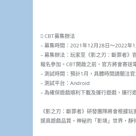
 CBT募集辦法
– 募集時間：2021年12月28日～2022年
– 募集辦法：玩家至《影之刃：斷罪者》官方募
報名參加。CBT開啟之前，官方將會寄送
– 測試時間：預計1月，具體時間請關注
– 測試平台：Android
– 為確保遊戲順利下載及運行遊戲，運行
《影之刃：斷罪者》研發團隊將會根據玩
提高遊戲品質。神秘的「影境」世界，靜