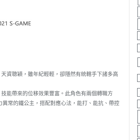
，天資聰穎，雖年紀輕輕，卻隱然有統轄手下諸多高
，技能帶來的位移效果豐富。此角色有兩個轉職方
力異常的鐵公主，搭配對應心法，能打、能抗、帶控