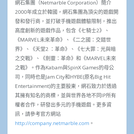
網石集團（Netmarble Corporation）簡介
2000年成立於韓國，網石集團為頂尖的遊戲開
發和發行商，並打破手機遊戲體驗限制，推出
高度創新的遊戲作品，包含《七騎士2》、
《MARVEL未來革命》、《二之國：交錯世
界》、《天堂2 ：革命》、《七大罪：光與暗
之交戰》、《劍靈：革命》和《MARVEL未來
之戰》。作為Kabam與SpinX Games的母公
司，同時也是Jam City和HYBE(原名Big Hit
Entertainment)的主要股東，網石致力於透過
其擁有知名的商標，並與世界各地不同IP所有
權者合作，研發出多元的手機遊戲。更多資
訊，請參考官方網站
http://company.netmarble.com
。