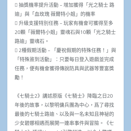
 抽獎機率提升活動 – 增加獲得「光之騎士 路
迪」與「血玫瑰 薇爾特小姐」的機率
 升級支援特別任務 – 玩家有機會可獲得至多
20顆「薇爾特小姐」靈魂石與10顆「光之騎士
路迪」靈魂石。
 2種假期活動 – 「慶祝假期的特殊任務！」與
「特殊簽到活動」：只要每日登入遊戲並完成
任務，便有機會獲得傳說防具與武器等豐富獎
勵！
《七騎士2》講述原版《七騎士》降臨之日20
年後的故事，以黎明傭兵團為中心，爲了尋找
最後的七騎士路迪、以及與一名未知且神祕的
少女碧娜相遇而展開一連串事件與冒險。《七