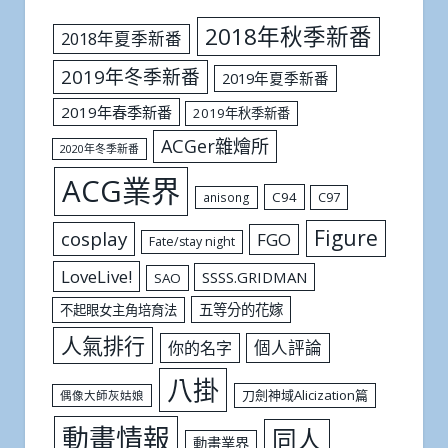
2018年秋季新番
2018年夏季新番
2019年冬季新番
2019年夏季新番
2019年春季新番
2019年秋季新番
ACGer雜燴所
2020年冬季新番
ACG業界
C94
C97
anisong
Figure
cosplay
FGO
Fate/stay night
LoveLive!
SSSS.GRIDMAN
SAO
五等分的花嫁
不起眼女主角培育法
人氣排行
個人評論
你的名字
八掛
刀劍神域Alicization篇
偶像大師灰姑娘
動畫情報
同人
動畫業界