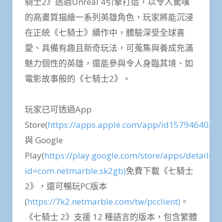
騎士2》透過Unreal 4引擎打造，以令人驚嘆
的高畫質描繪一系列英雄角色，玩家將能沉浸
在正統《七騎士》續作中，體驗深受全球喜
愛、具備有趣且新奇玩法，可蒐集與養成充滿
魅力個性的英雄，還能參與令人身臨其境、如
電影故事般的《七騎士2》。
玩家已可透過App
Store(
https://apps.apple.com/app/id1579464028)
與 Google
Play(
https://play.google.com/store/apps/details?
id=com.netmarble.sk2gb)
免費下載《七騎士
2》，還可暢玩PC版本
(
https://7k2.netmarble.com/tw/pcclient)
。
《七騎士 2》支援 12 種語言的版本，包含繁體