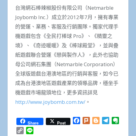
台灣網石棒辣椒股份有限公司（Netmarble
Joybomb Inc.）成立於2012年7月，擁有專業
的營運、業務、客服及行銷團隊。獨家代理手
機遊戲包含《全民打棒球 Pro》、《精靈之
境》、《奇迹暖暖》及《棒球殿堂》，並與疊
紙遊戲聯合營運《戀與製作人》，此外也協助
母公司網石集團（Netmarble Corporation）
全球版遊戲台港澳地區的行銷與客服，如今已
成為台港澳地區遊戲產業的領導品牌，穩坐手
機遊戲市場龍頭地位，更多資訊詳見
http://www.joybomb.com.tw/
。
Facebook
Plurk
Blogger
Telegram
Everno
Share
Post
Copy
Line