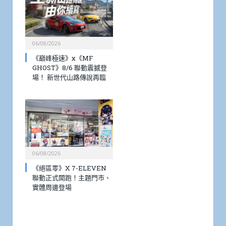
06/08/2026
《巔峰極速》x《MF
GHOST》8/6 聯動震撼登
場！ 新世代山路傳說再臨
06/08/2026
《絕區零》X 7-ELEVEN
聯動正式開跑！主題門市、
實體周邊登場