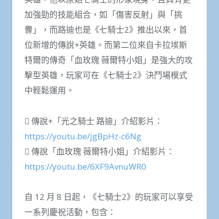
加強勁的技能組合，如「傷害反射」與「挑
釁」，而路迪也是《七騎士2》推出以來，首
位新增的傳說+英雄。而第二位來自卡拉埃斯
特爾的傳奇「血玫瑰 薇爾特小姐」是強大的攻
擊型英雄，玩家可在《七騎士2》決鬥場模式
中輕鬆運用。
 傳說+「光之騎士 路迪」介紹影片：
https://youtu.be/jgBpHz-c6Ng
 傳說「血玫瑰 薇爾特小姐」介紹影片：
https://youtu.be/6XF9AvnuWR0
自 12 月 8 日起，《七騎士2》的玩家可以享受
一系列慶祝活動，包含：