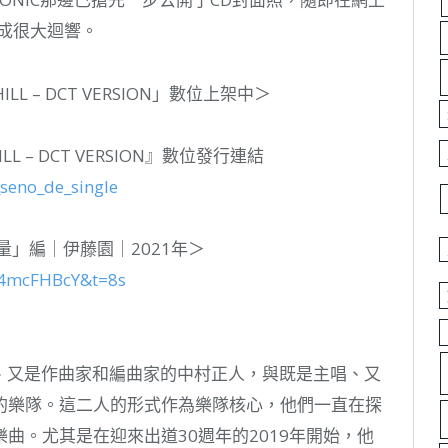
成很大迴響。
ILL – DCT VERSION」數位上架中＞
LL – DCT VERSION』數位發行連結
_seno_de_single
量」編｜伊藤園｜2021年＞
24mcFHBcY&t=8s
貝斯手、又是作曲家和編曲家的中村正人，與既是主唱、又
的樂隊。這二人的形式作為樂隊核心，他們一直在探
曲。尤其是在迎來出道30週年的2019年開始，他