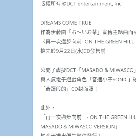
版權所有 ©DCT entertainment, Inc.
DREAMS COME TRUE
作為伊藤園「お～いお茶」宣傳主題曲而
〈再一次邁步向前- ON THE GREEN HILL 
搶先於9月22日(水)CD發售前
公開了虛擬DCT「MASADO & MIWASCO
與人氣電子遊戲角色「音速小子SONIC」
「奇蹟般的」CD封面照！
此外，
「再一次邁步向前 - ON THE GREEN HIL
MASADO & MIWASCO VERSION」
於今天推出優先數位發行！