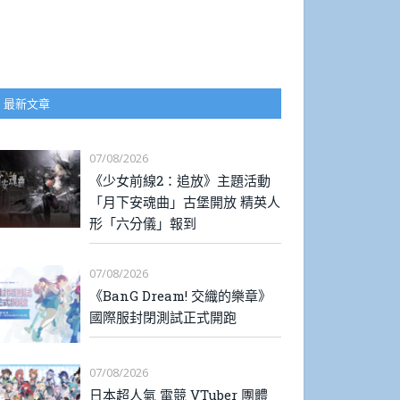
最新文章
07/08/2026
《少女前線2：追放》主題活動
「月下安魂曲」古堡開放 精英人
形「六分儀」報到
07/08/2026
《BanG Dream! 交織的樂章》
國際服封閉測試正式開跑
07/08/2026
日本超人氣 電競 VTuber 團體