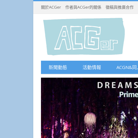
關於ACGer
作者與ACGer的關係
徵稿與推廣合作
新聞動態
活動情報
ACGN&同