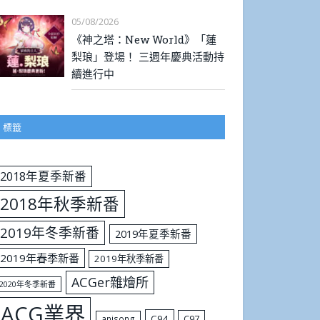
05/08/2026
《神之塔：New World》「蓮
梨琅」登場！ 三週年慶典活動持
續進行中
標籤
2018年夏季新番
2018年秋季新番
2019年冬季新番
2019年夏季新番
2019年春季新番
2019年秋季新番
ACGer雜燴所
2020年冬季新番
ACG業界
C94
C97
anisong