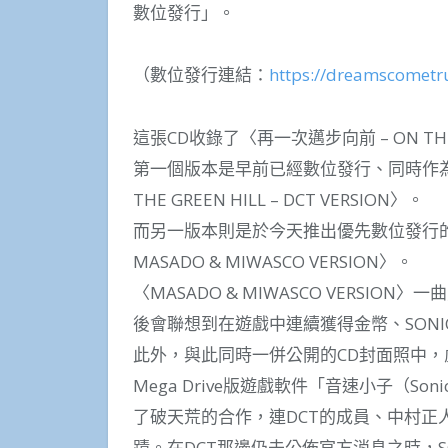
數位發行」。
（數位發行連結：
https://dreamscometr
這張CD收錄了〈再一次邁步向前 – ON THE
第一個版本是早前已經數位發行、同時作為
THE GREEN HILL – DCT VERSION〉。
而另一版本則是於今天推出優先數位發行的〈再一次
MASADO & MIWASCO VERSION〉。
〈MASADO & MIWASCO VERS
後會聯想到在遊戲中連續獲得金幣、SON
此外，與此同時一併公開的CD封面照中，虛擬D
Mega Drive版遊戲軟件「音速小子（Soni
了破天荒的合作，連DCT的成員、中村正
蹟。在DCT那邊仍未公佈官方消息之時，S