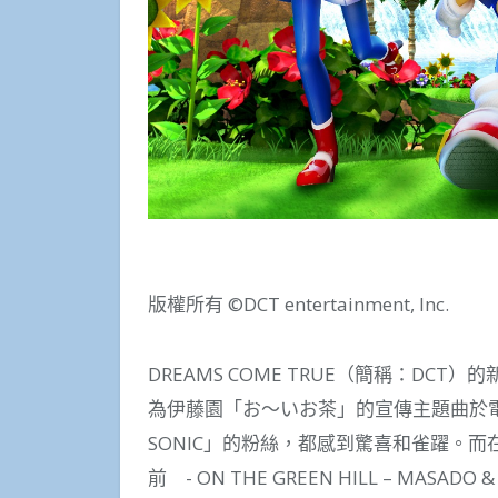
版權所有 ©DCT entertainment, Inc.
DREAMS COME TRUE（簡稱：DCT）的新
為伊藤園「お〜いお茶」的宣傳主題曲於電
SONIC」的粉絲，都感到驚喜和雀躍。
前 - ON THE GREEN HILL – MAS