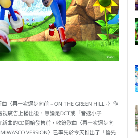
曲〈再一次邁步向前 – ON THE GREEN HILL -〉作
視廣告上播出後，無論是DCT或「音速小子
而在新曲的CD開始發售前，收錄歌曲〈再一次邁步向
ADO & MIWASCO VERSION〉已率先於今天推出了「優先