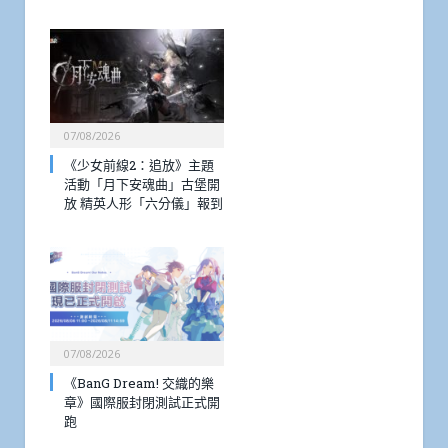
07/08/2026
《少女前線2：追放》主題
活動「月下安魂曲」古堡開
放 精英人形「六分儀」報到
07/08/2026
《BanG Dream! 交織的樂
章》國際服封閉測試正式開
跑