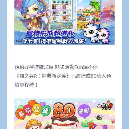
預約好禮持續加碼 趣味活動Fun肆不停
《楓之谷R：經典新定義》已經達成80萬人預
約里程碑！