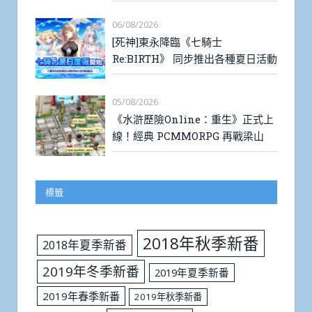
06/08/2026
[死神]東永降臨《七騎士
Re:BIRTH》 同步推出各種夏日活動
05/08/2026
《水滸歷險Online：重生》正式上
線！經典 PCMMORPG 再戰梁山
標籤
2018年秋季新番
2018年夏季新番
2019年冬季新番
2019年夏季新番
2019年春季新番
2019年秋季新番