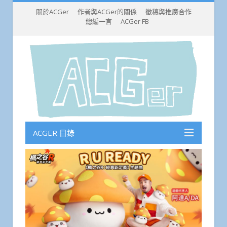
關於ACGer
作者與ACGer的關係
徵稿與推廣合作
總編一言
ACGer FB
ACGER 目錄