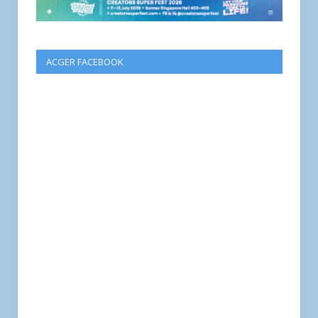
ACGER FACEBOOK