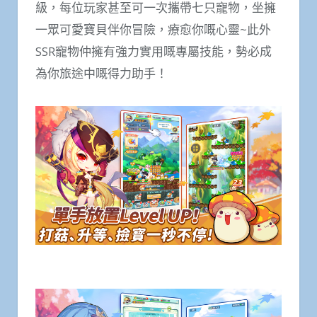
級，每位玩家甚至可一次攜帶七只寵物，坐擁
一眾可愛寶貝伴你冒險，療愈你嘅心靈~此外
SSR寵物仲擁有強力實用嘅專屬技能，勢必成
為你旅途中嘅得力助手！