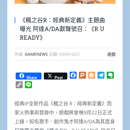
《楓之谷R：經典新定義》主題曲
曝光 阿達A/DA獻聲號召：《R U
READY》
作者:
GAMENEWS
日期:
03/09/2021
遊戲
Facebook
Plurk
Blogger
Telegram
Everno
Share
Post
Copy
Line
Link
經典IP全新作品《楓之谷 R：經典新定義》而
家火熱事前登錄中，遊戲將會喺9月22日正式
上線。知名歌手、創作鬼才阿達A/DA為其度身