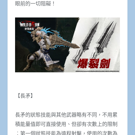
眼前的一切阻礙！
【長矛】
長矛的狀態技能與其他武器略有不同，不用累
積能量值即可直接使用、但卻有次數上的限制
︰第一個狀態技能為遠程射擊，使用的次數為