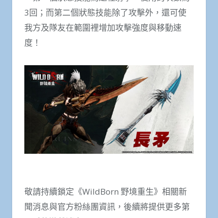
3回；而第二個狀態技能除了攻擊外，還可使
我方及隊友在範圍裡增加攻擊強度與移動速
度！
敬請持續鎖定《WildBorn 野境重生》相關新
聞消息與官方粉絲團資訊，後續將提供更多第