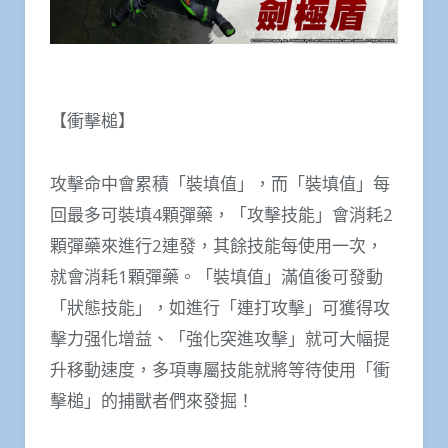
【衝擊槌】
攻擊命中會累積「裝填值」，而「裝填值」每
回最多可裝填4顆彈藥，「攻擊技能」會消耗2
顆彈藥來進行2連發，其餘技能每使用一次，
就會消耗1顆彈藥。「裝填值」滿值後可發動
「狀態技能」，如進行「連打攻擊」可獲得攻
擊力强化增益、「強化突進攻擊」就可大幅提
升移動速度，多項專屬技能就將等待使用「衝
擊槌」的捕獸者們來發掘！