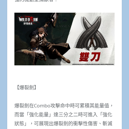
【爆裂劍】
爆裂劍在Combo攻擊命中時可累積其能量值，
而當「強化能量」達三分之二時可進入「強化
狀態」，可展現出爆裂劍的衝擊性傷害、斬滅