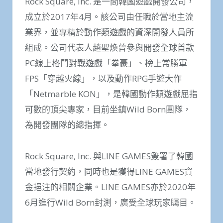
Rock Square, Inc. 是一間韓國遊戲開發公司，
成立於2017年4月。該公司由任職於當地主流
業界，並專精於動作類遊戲的資深開發人員所
組成。公司代表人趙聖煥曾參與開發全球首款
PC線上格鬥對戰遊戲「拳豪」、榜上常勝軍
FPS「穿越火線」，以及動作RPG手遊大作
「Netmarble KON」，是韓國動作類遊戲屈指
可數的頂尖專家，目前坐鎮Wild Born團隊，
為開發團隊的總指揮。
Rock Square, Inc. 與LINE GAMES簽署了韓國
當地發行契約，同時也是獲得LINE GAMES資
金挹注的相關企業。LINE GAMES亦於2020年
6月進行Wild Born封測，廣受全球玩家矚目。