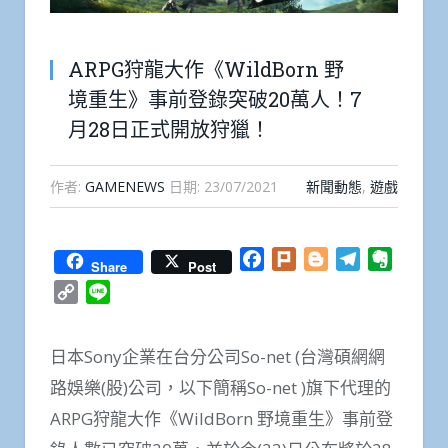
ARPG狩龍大作《WildBorn 野
境重生》事前登錄突破20萬人！7
月28日正式開放狩獵！
作者:
GAMENEWS
日期:
23/07/2021
新聞動態
,
遊戲
Facebook
Plurk
Blogger
Telegram
Everno
Share
Post
Copy
Line
Link
日本Sony企業在台分公司So-net (台灣碩網網
路娛樂(股)公司，以下簡稱So-net )旗下代理的
ARPG狩龍大作《WildBorn 野境重生》事前登