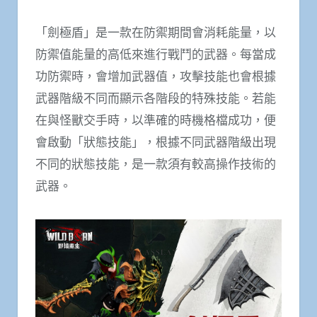
「劍極盾」是一款在防禦期間會消耗能量，以
防禦值能量的高低來進行戰鬥的武器。每當成
功防禦時，會增加武器值，攻擊技能也會根據
武器階級不同而顯示各階段的特殊技能。若能
在與怪獸交手時，以準確的時機格檔成功，便
會啟動「狀態技能」，根據不同武器階級出現
不同的狀態技能，是一款須有較高操作技術的
武器。