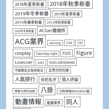
2018年秋季新番
2018年夏季新番
2019年冬季新番
2019年夏季新番
2019年春季新番
2019年秋季新番
ACGer雜燴所
2020年冬季新番
ACG業界
C94
C97
anisong
Figure
cosplay
FGO
Fate/stay night
LoveLive!
SSSS.GRIDMAN
SAO
五等分的花嫁
不起眼女主角培育法
人氣排行
個人評論
你的名字
八掛
刀劍神域Alicization篇
偶像大師灰姑娘
動畫情報
同人
動畫業界