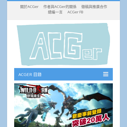
關於ACGer
作者與ACGer的關係
徵稿與推廣合作
總編一言
ACGer FB
ACGER 目錄