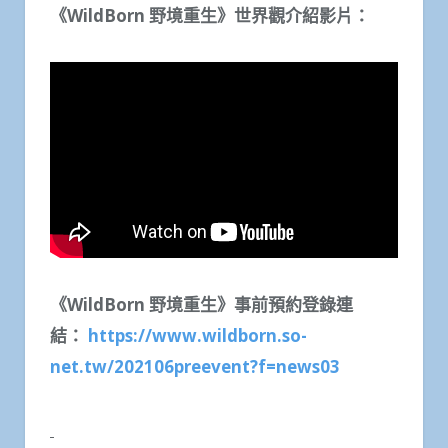
《
WildBorn
野境重生》
世界觀介紹影片：
《
WildBorn
野境重生》
事前預約登錄連
結：
https://www.wildborn.so-
net.tw/202106preevent?f=news03