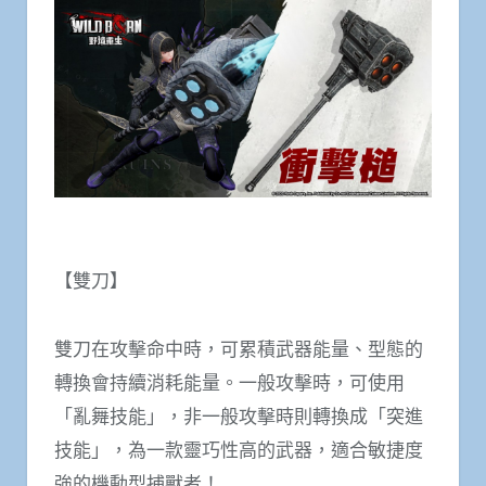
【雙刀】
雙刀在攻擊命中時，可累積武器能量、型態的
轉換會持續消耗能量。一般攻擊時，可使用
「亂舞技能」，非一般攻擊時則轉換成「突進
技能」，為一款靈巧性高的武器，適合敏捷度
強的機動型捕獸者！