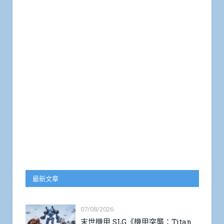
最新文章
07/08/2026
末世機甲 SLG《機甲突襲：Titan