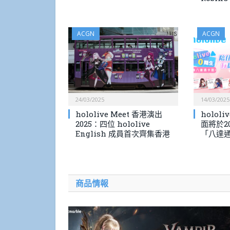
ACGN
ACGN
24/03/2025
14/03/2025
hololive Meet 香港演出
holol
2025：四位 hololive
面將於2
English 成員首次齊集香港
「八達
商品情報