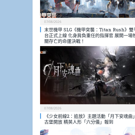
07/08/2026
末世機甲 SLG《機甲突襲：Titan Rush》雙
台正式上線 化身肩負重任的指揮官 展開一場
關存亡的命運決戰！
07/08/2026
《少女前線2：追放》主題活動「月下安魂曲
古堡開放 精英人形「六分儀」報到