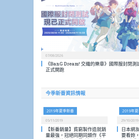
07/08/2026
《BanG Dream! 交織的樂章》國際服封閉測
正式開跑
今季新番資訊情報
2019年夏季新番
2019年
05/11/2019
29/10/2019
【新番銷量】貧窮製作造就銷
日本網
量最強，冠絕同期同類作《平
要看妳