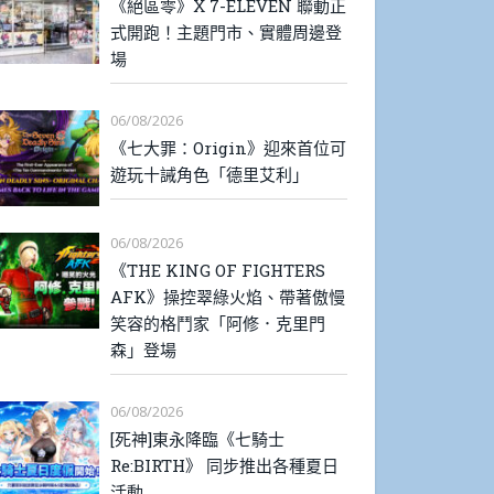
《絕區零》X 7-ELEVEN 聯動正
式開跑！主題門市、實體周邊登
場
06/08/2026
《七大罪：Origin》迎來首位可
遊玩十誡角色「德里艾利」
06/08/2026
《THE KING OF FIGHTERS
AFK》操控翠綠火焰、帶著傲慢
笑容的格鬥家「阿修．克里門
森」登場
06/08/2026
[死神]東永降臨《七騎士
Re:BIRTH》 同步推出各種夏日
活動