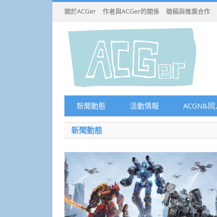
關於ACGer
作者與ACGer的關係
徵稿與推廣合作
新聞動態
活動情報
ACGN&同
新聞動態