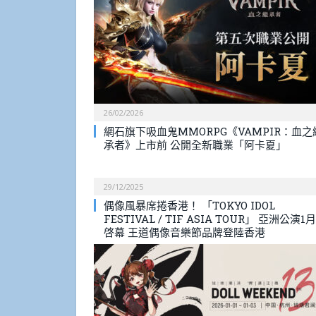
26/02/2026
網石旗下吸血鬼MMORPG《VAMPIR：血之
承者》上市前 公開全新職業「阿卡夏」
29/12/2025
偶像風暴席捲香港！ 「TOKYO IDOL
FESTIVAL / TIF ASIA TOUR」 亞洲公演1月
啓幕 王道偶像音樂節品牌登陸香港