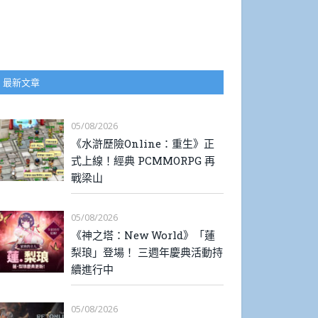
最新文章
05/08/2026
《水滸歷險Online：重生》正
式上線！經典 PCMMORPG 再
戰梁山
05/08/2026
《神之塔：New World》「蓮
梨琅」登場！ 三週年慶典活動持
續進行中
05/08/2026