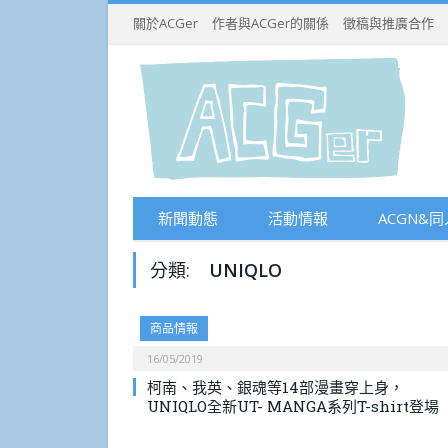
關於ACGer
作者與ACGer的關係
徵稿與推廣合作
新聞動態
活動情報
ACGN&同
分類:
UNIQLO
商品情報
16/05/2019
柯南、我英、銀魂等14部漫畫穿上身，
UNIQLO全新UT- MANGA系列T-shirt登場