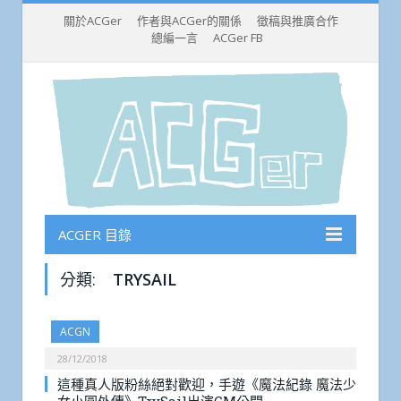
關於ACGer
作者與ACGer的關係
徵稿與推廣合作
總編一言
ACGer FB
ACGER 目錄
分類:
TRYSAIL
ACGN
28/12/2018
這種真人版粉絲絕對歡迎，手遊《魔法紀錄 魔法少