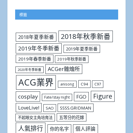
標籤
2018年秋季新番
2018年夏季新番
2019年冬季新番
2019年夏季新番
2019年春季新番
2019年秋季新番
ACGer雜燴所
2020年冬季新番
ACG業界
C94
C97
anisong
Figure
cosplay
FGO
Fate/stay night
LoveLive!
SSSS.GRIDMAN
SAO
五等分的花嫁
不起眼女主角培育法
人氣排行
個人評論
你的名字