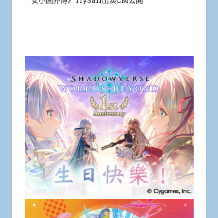
女小圓外傳》TrySail出演CM公開