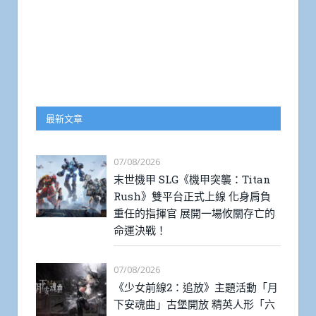
最新文章
07/08/2026
末世機甲 SLG《機甲突襲：Titan
Rush》雙平台正式上線 化身肩負
重任的指揮官 展開一場攸關存亡的
命運決戰！
07/08/2026
《少女前線2：追放》主題活動「月
下安魂曲」古堡開放 精英人形「六