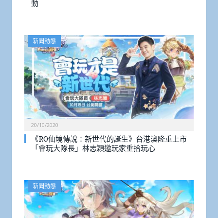
動
新聞動態
20/10/2020
《RO仙境傳說：新世代的誕生》台港澳隆重上市
「會玩大隊長」林志穎邀玩家重拾玩心
新聞動態