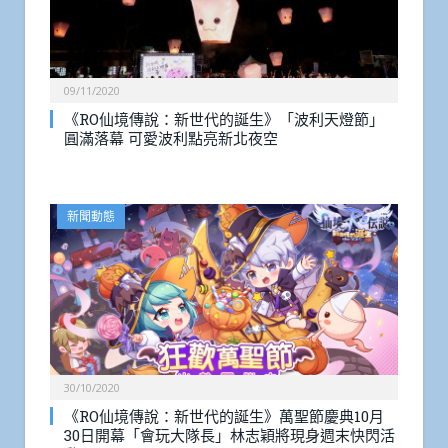
09/11/2020
《RO仙境傳說：新世代的誕生》「波利天燈節」
圓滿落幕 可愛波利點亮新北夜空
新聞動態
30/10/2020
《RO仙境傳說：新世代的誕生》萬聖節慶典10月
30日開幕「會玩大隊長」林志穎將現身週末快閃活