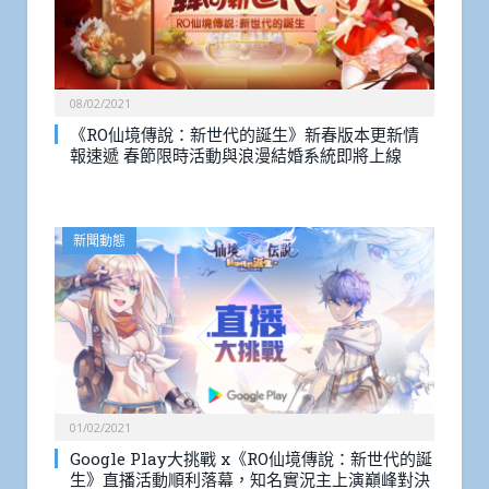
08/02/2021
《RO仙境傳說：新世代的誕生》新春版本更新情
報速遞 春節限時活動與浪漫結婚系統即將上線
新聞動態
01/02/2021
Google Play大挑戰 x《RO仙境傳說：新世代的誕
生》直播活動順利落幕，知名實況主上演巔峰對決