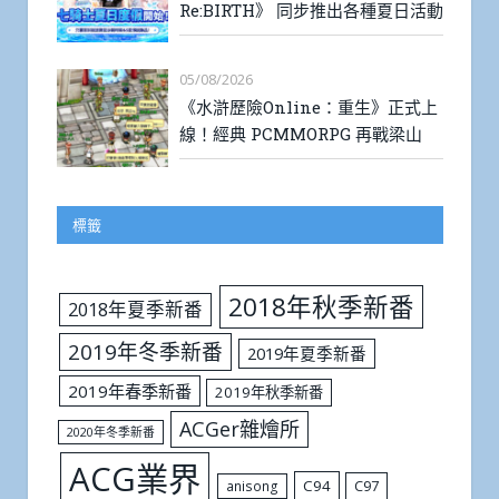
Re:BIRTH》 同步推出各種夏日活動
05/08/2026
《水滸歷險Online：重生》正式上
線！經典 PCMMORPG 再戰梁山
標籤
2018年秋季新番
2018年夏季新番
2019年冬季新番
2019年夏季新番
2019年春季新番
2019年秋季新番
ACGer雜燴所
2020年冬季新番
ACG業界
C94
C97
anisong