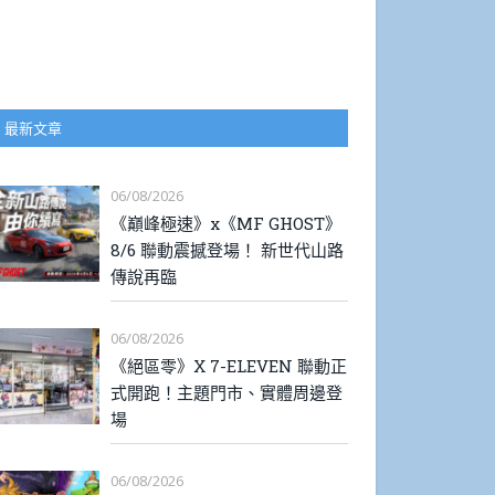
最新文章
06/08/2026
《巔峰極速》x《MF GHOST》
8/6 聯動震撼登場！ 新世代山路
傳說再臨
06/08/2026
《絕區零》X 7-ELEVEN 聯動正
式開跑！主題門市、實體周邊登
場
06/08/2026