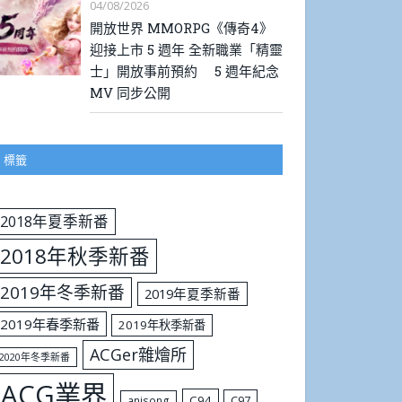
04/08/2026
開放世界 MMORPG《傳奇4》
迎接上市 5 週年 全新職業「精靈
士」開放事前預約 5 週年紀念
MV 同步公開
標籤
2018年夏季新番
2018年秋季新番
2019年冬季新番
2019年夏季新番
2019年春季新番
2019年秋季新番
ACGer雜燴所
2020年冬季新番
ACG業界
C94
C97
anisong