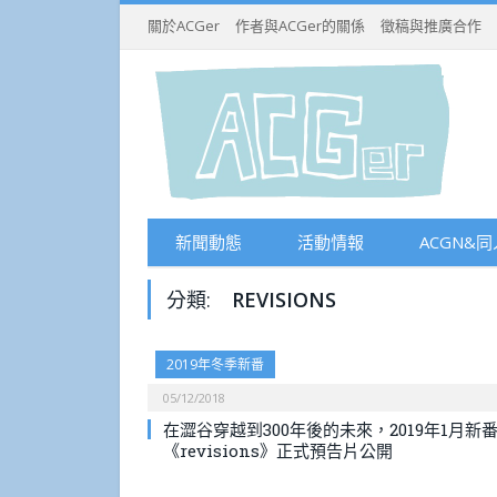
關於ACGer
作者與ACGer的關係
徵稿與推廣合作
新聞動態
活動情報
ACGN&同
分類:
REVISIONS
2019年冬季新番
05/12/2018
在澀谷穿越到300年後的未來，2019年1月新
《revisions》正式預告片公開