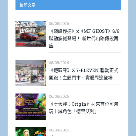
最新文章
06/08/2026
《巔峰極速》x《MF GHOST》8/6
聯動震撼登場！ 新世代山路傳說再
臨
06/08/2026
《絕區零》X 7-ELEVEN 聯動正式
開跑！主題門市、實體周邊登場
06/08/2026
《七大罪：Origin》迎來首位可遊
玩十誡角色「德里艾利」
06/08/2026