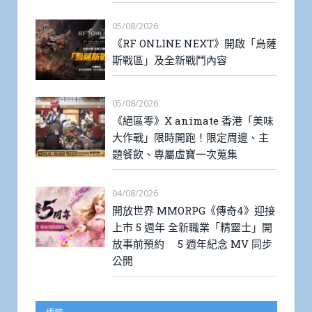
05/08/2026
《RF ONLINE NEXT》開啟「烏薩
斯戰區」及全新戰鬥內容
05/08/2026
《絕區零》X animate 香港「美味
大作戰」限時開跑！限定周邊、主
題餐飲、專屬虛寶一次蒐集
04/08/2026
開放世界 MMORPG《傳奇4》迎接
上市 5 週年 全新職業「精靈士」開
放事前預約 5 週年紀念 MV 同步
公開