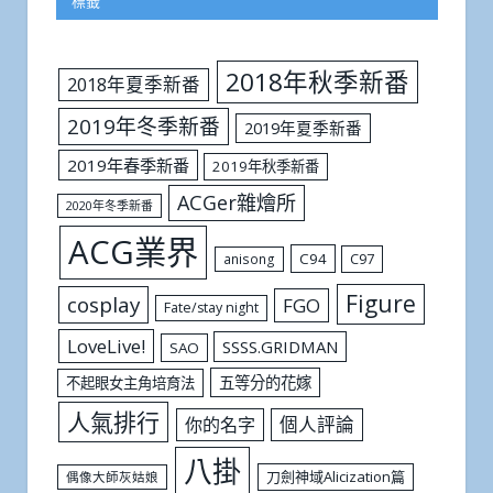
標籤
2018年秋季新番
2018年夏季新番
2019年冬季新番
2019年夏季新番
2019年春季新番
2019年秋季新番
ACGer雜燴所
2020年冬季新番
ACG業界
C94
C97
anisong
Figure
cosplay
FGO
Fate/stay night
LoveLive!
SSSS.GRIDMAN
SAO
五等分的花嫁
不起眼女主角培育法
人氣排行
個人評論
你的名字
八掛
刀劍神域Alicization篇
偶像大師灰姑娘