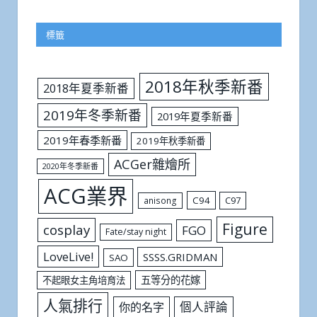
標籤
2018年秋季新番
2018年夏季新番
2019年冬季新番
2019年夏季新番
2019年春季新番
2019年秋季新番
ACGer雜燴所
2020年冬季新番
ACG業界
C94
C97
anisong
Figure
cosplay
FGO
Fate/stay night
LoveLive!
SSSS.GRIDMAN
SAO
五等分的花嫁
不起眼女主角培育法
人氣排行
個人評論
你的名字