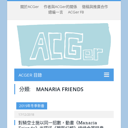
關於ACGer
作者與ACGer的關係
徵稿與推廣合作
總編一言
ACGer FB
ACGER 目錄
分類:
MANARIA FRIENDS
2019年冬季新番
17/12/2018
對騎空士施以同一招數，動畫《Manaria