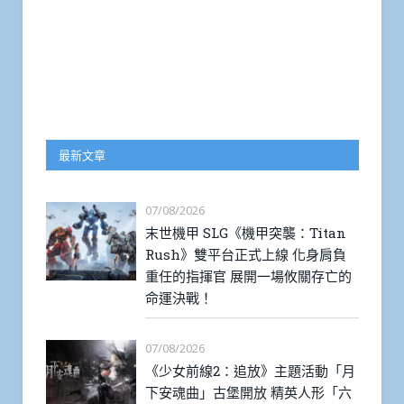
最新文章
07/08/2026
末世機甲 SLG《機甲突襲：Titan
Rush》雙平台正式上線 化身肩負
重任的指揮官 展開一場攸關存亡的
命運決戰！
07/08/2026
《少女前線2：追放》主題活動「月
下安魂曲」古堡開放 精英人形「六