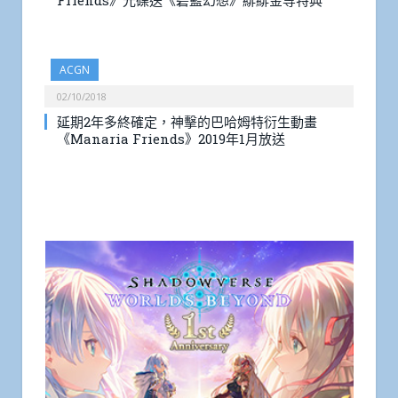
Friends》光碟送《碧藍幻想》緋緋金等特典
ACGN
02/10/2018
延期2年多終確定，神擊的巴哈姆特衍生動畫
《Manaria Friends》2019年1月放送