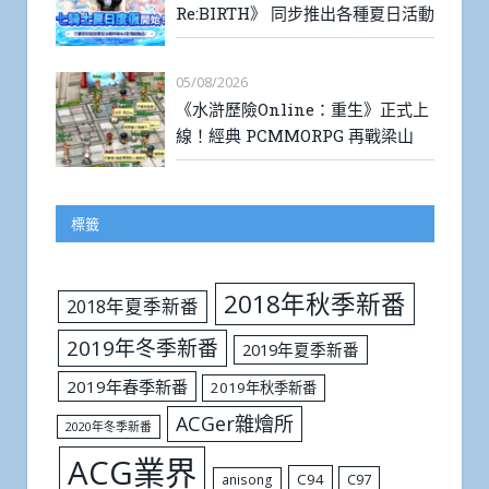
Re:BIRTH》 同步推出各種夏日活動
05/08/2026
《水滸歷險Online：重生》正式上
線！經典 PCMMORPG 再戰梁山
標籤
2018年秋季新番
2018年夏季新番
2019年冬季新番
2019年夏季新番
2019年春季新番
2019年秋季新番
ACGer雜燴所
2020年冬季新番
ACG業界
C94
C97
anisong