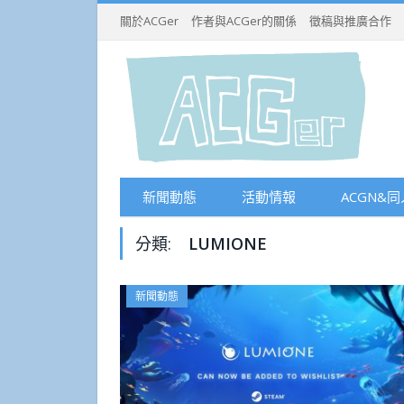
關於ACGer
作者與ACGer的關係
徵稿與推廣合作
新聞動態
活動情報
ACGN&同
分類:
LUMIONE
新聞動態