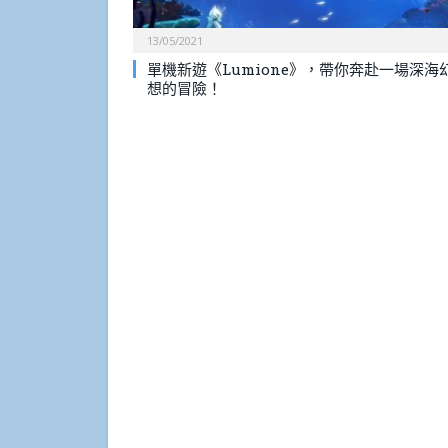
13/05/2021
單機新遊《Lumione》，帶你奔赴一場深海
想的冒險！