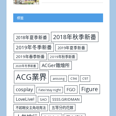
標籤
2018年秋季新番
2018年夏季新番
2019年冬季新番
2019年夏季新番
2019年春季新番
2019年秋季新番
ACGer雜燴所
2020年冬季新番
ACG業界
C94
C97
anisong
Figure
cosplay
FGO
Fate/stay night
LoveLive!
SSSS.GRIDMAN
SAO
五等分的花嫁
不起眼女主角培育法