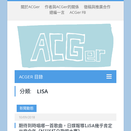
關於ACGer
作者與ACGer的關係
徵稿與推廣合作
總編一言
ACGer FB
ACGER 目錄
分類:
LISA
新聞動態
10/09/2018
期待到時唱哪一首歌曲，日媒報導LiSA幾乎肯定