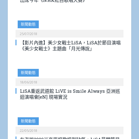
出席今年《NHK紅白歌唱大賽》
新聞動態
25/07/2018
【影片內進】美少女戰士LiSA，LiSA於節目演唱
《美少女戰士》主題曲「月光傳說」
新聞動態
18/06/2018
LiSA重返武道館 LiVE is Smile Always 亞洲巡
迴演唱會[eN] 現場實況
新聞動態
22/05/2018