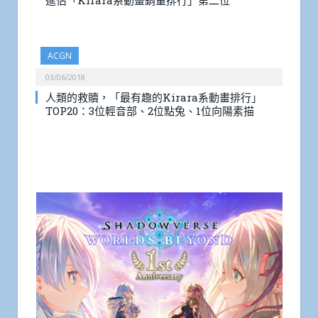
進佔「Kirara系動畫銷量排行」第二位
ACGN
03/06/2018
人類的救贖，「最有趣的Kirara系動畫排行」
TOP20：3位輕音部、2位點兔、1位向陽素描