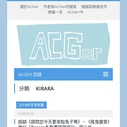
關於ACGer
作者與ACGer的關係
徵稿與推廣合作
總編一言
ACGer FB
ACGER 目錄
分類:
KIRARA
2018年冬季新番
03/08/2018
超越《請問您今天要來點兔子嗎》，《搖曳露營》