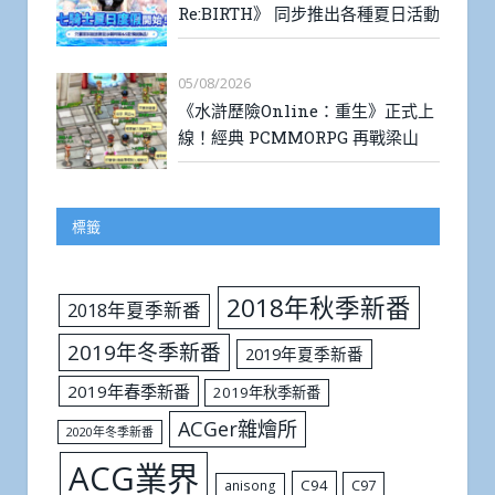
Re:BIRTH》 同步推出各種夏日活動
05/08/2026
《水滸歷險Online：重生》正式上
線！經典 PCMMORPG 再戰梁山
標籤
2018年秋季新番
2018年夏季新番
2019年冬季新番
2019年夏季新番
2019年春季新番
2019年秋季新番
ACGer雜燴所
2020年冬季新番
ACG業界
C94
C97
anisong