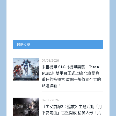
最新文章
07/08/2026
末世機甲 SLG《機甲突襲：Titan
Rush》雙平台正式上線 化身肩負
重任的指揮官 展開一場攸關存亡的
命運決戰！
07/08/2026
《少女前線2：追放》主題活動「月
下安魂曲」古堡開放 精英人形「六