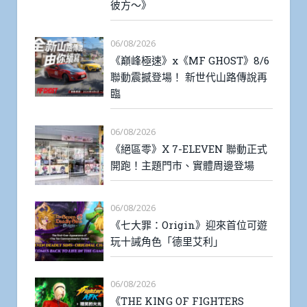
彼方～》
06/08/2026
《巔峰極速》x《MF GHOST》8/6
聯動震撼登場！ 新世代山路傳說再
臨
06/08/2026
《絕區零》X 7-ELEVEN 聯動正式
開跑！主題門市、實體周邊登場
06/08/2026
《七大罪：Origin》迎來首位可遊
玩十誡角色「德里艾利」
06/08/2026
《THE KING OF FIGHTERS