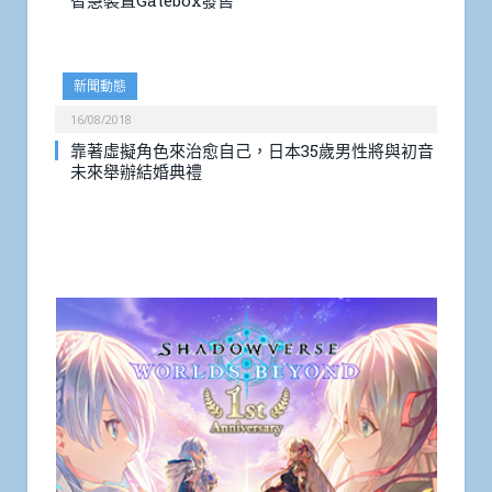
智慧裝置Gatebox發售
新聞動態
16/08/2018
靠著虛擬角色來治愈自己，日本35歲男性將與初音
未來舉辦結婚典禮