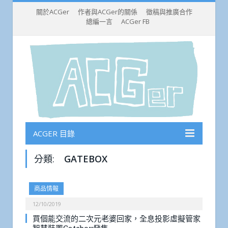
關於ACGer
作者與ACGer的關係
徵稿與推廣合作
總編一言
ACGer FB
ACGER 目錄
分類:
GATEBOX
商品情報
12/10/2019
買個能交流的二次元老婆回家，全息投影虛擬管家