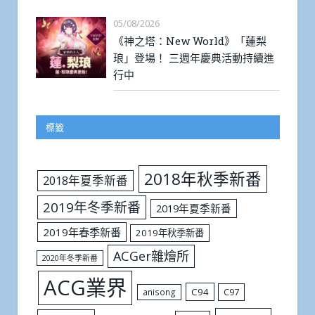
05/08/2026
《神之塔：New World》「蓮梨
琅」登場！ 三週年慶典活動持續進
行中
標籤
2018年秋季新番
2018年夏季新番
2019年冬季新番
2019年夏季新番
2019年春季新番
2019年秋季新番
ACGer雜燴所
2020年冬季新番
ACG業界
C94
C97
anisong