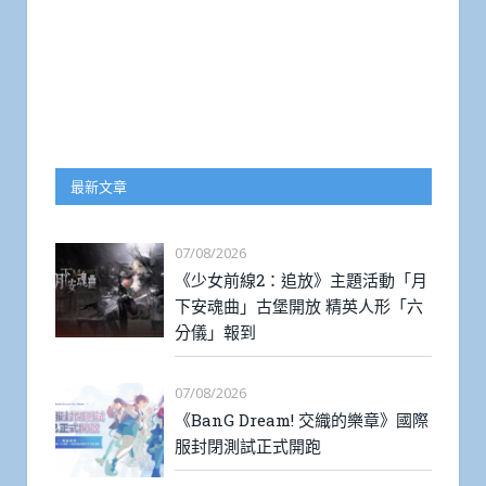
最新文章
07/08/2026
《少女前線2：追放》主題活動「月
下安魂曲」古堡開放 精英人形「六
分儀」報到
07/08/2026
《BanG Dream! 交織的樂章》國際
服封閉測試正式開跑