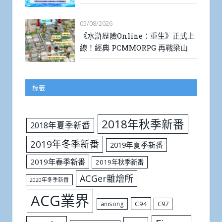
05/08/2026
《水滸歷險Online：重生》正式上
線！經典 PCMMORPG 再戰梁山
標籤
2018年秋季新番
2018年夏季新番
2019年冬季新番
2019年夏季新番
2019年春季新番
2019年秋季新番
ACGer雜燴所
2020年冬季新番
ACG業界
C94
C97
anisong