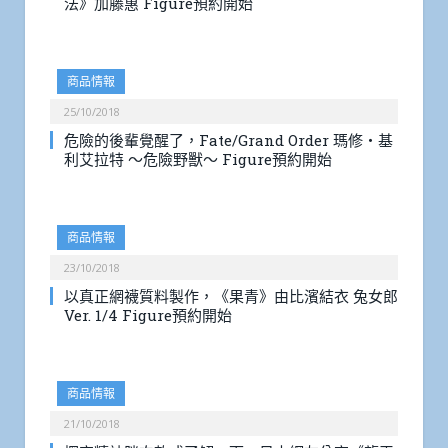
法》加藤惠 Figure預約開始
商品情報
25/10/2018
危險的後輩覺醒了，Fate/Grand Order 瑪修・基
利艾拉特 ～危險野獸～ Figure預約開始
商品情報
23/10/2018
以真正網襪質料製作，《果青》由比濱結衣 兔女郎
Ver. 1/4 Figure預約開始
商品情報
21/10/2018