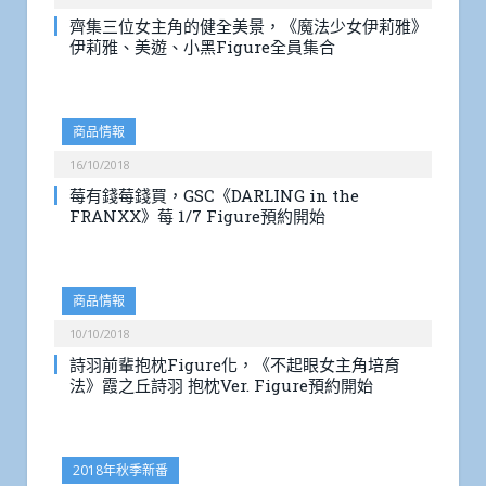
齊集三位女主角的健全美景，《魔法少女伊莉雅》
伊莉雅、美遊、小黑Figure全員集合
商品情報
16/10/2018
莓有錢莓錢買，GSC《DARLING in the
FRANXX》莓 1/7 Figure預約開始
商品情報
10/10/2018
詩羽前輩抱枕Figure化，《不起眼女主角培育
法》霞之丘詩羽 抱枕Ver. Figure預約開始
2018年秋季新番