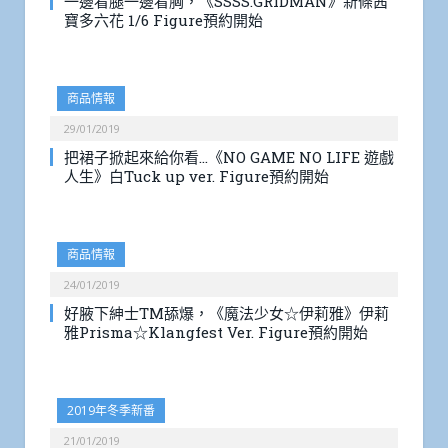
一邊看腿一邊看胸，《SSSS.GRIDMAN》新條茜
寶多六花 1/6 Figure預約開始
商品情報
29/01/2019
把裙子掀起來給你看…《NO GAME NO LIFE 遊戲
人生》白Tuck up ver. Figure預約開始
商品情報
24/01/2019
好腋下紳士TM舔爆，《魔法少女☆伊莉雅》伊莉
雅Prisma☆Klangfest Ver. Figure預約開始
2019年冬季新番
21/01/2019