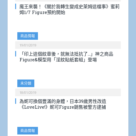
魔王來襲！《關於我轉生變成史萊姆這檔事》蜜莉
姆1/7 Figure預約開始
商品情報
19/01/2019
「印上這個紋章後，就無法抵抗了…」神之商品
Figure&模型用「淫紋貼紙套組」登場
未分類
18/01/2019
為妮可換個豐滿的身體，日本39歲男性改造
《LoveLive!》妮可Figure銷售被警方逮捕
商品情報