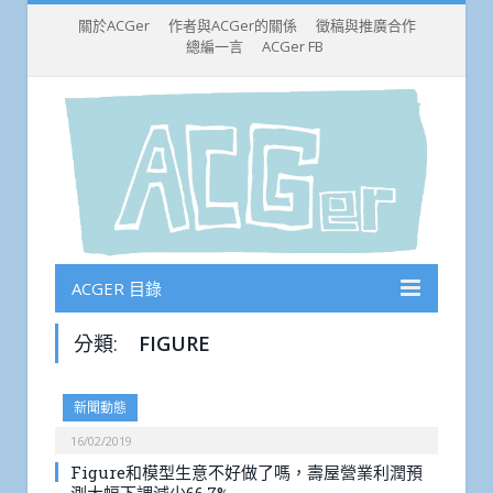
關於ACGer
作者與ACGer的關係
徵稿與推廣合作
總編一言
ACGer FB
ACGER 目錄
分類:
FIGURE
新聞動態
16/02/2019
Figure和模型生意不好做了嗎，壽屋營業利潤預