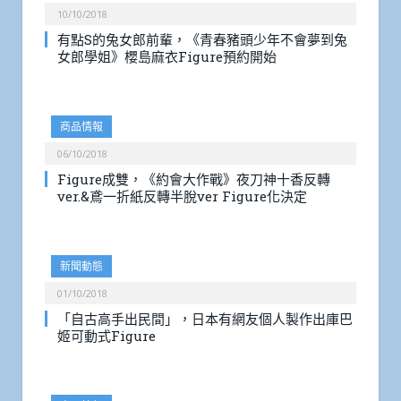
10/10/2018
有點S的兔女郎前輩，《青春豬頭少年不會夢到兔
女郎學姐》櫻島麻衣Figure預約開始
商品情報
06/10/2018
Figure成雙，《約會大作戰》夜刀神十香反轉
ver.&鳶一折紙反轉半脫ver Figure化決定
新聞動態
01/10/2018
「自古高手出民間」，日本有網友個人製作出庫巴
姬可動式Figure