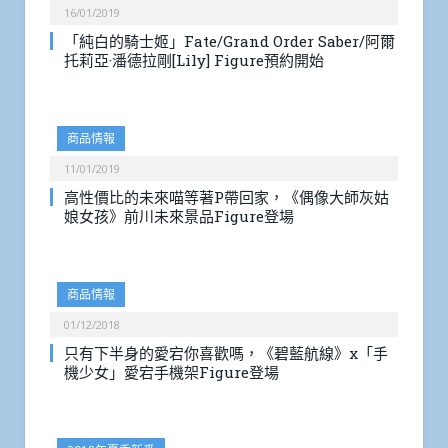
16/01/2019
「純白的騎士姬」Fate/Grand Order Saber/阿爾
托莉亞·潘德拉剛[Lily] Figure預約開始
商品情報
11/01/2019
高性價比的未來喵等著P帶回家，《偶像大師灰姑
娘女孩》前川未來景品Figure登場
商品情報
01/12/2018
只有下半身的愛宕你喜歡嗎，《碧藍航線》x「手
機少女」愛宕手機架Figure登場