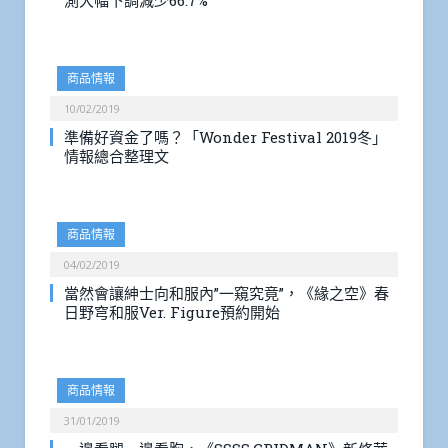
測大幅下調減少66.7%
商品情報
10/02/2019
準備好資金了嗎？「Wonder Festival 2019冬」
情報總合整理文
商品情報
04/02/2019
當然會讓紳士向和服內”一窺究竟”，《緣之空》春
日野穹和服Ver. Figure預約開始
商品情報
31/01/2019