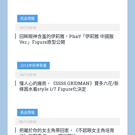
商品情報
15/11/2018
回眸眼神含羞的伊莉雅，Phat!「伊莉雅 中國服
Ver.」Figure原型公開
2018年秋季新番
14/11/2018
懂人心的廠商，《SSSS.GRIDMAN》寶多六花/新
條茜水着style 1/7 Figure化決定
商品情報
08/11/2018
把屬於你的女主角帶回家，《不起眼女主角培育