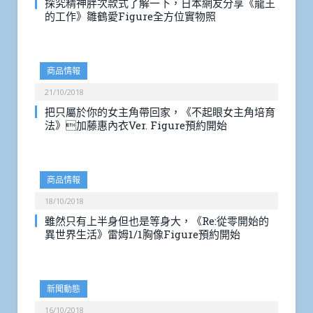
探究精神胖次款式了解一下，日本網友分享《龍王
的工作》雛鶴愛Figure全方位實物照
商品情報
21/10/2018
把只屬於你的女主角帶回家，《不起眼女主角培育
法》加藤惠內衣Ver. Figure預約開始
商品情報
18/10/2018
雖然只有上半身但也是等身大，《Re:從零開始的
異世界生活》雷姆1/1胸像Figure預約開始
新聞動態
16/10/2018