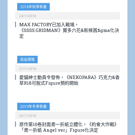
2018年秋季新番
24/11/2018
MAX FACTORY已加入戰場，
《SSSS.GRIDMAN》寶多六花&新條茜figma化決
定
商品情報
21/11/2018
愛貓紳士動員令發佈，《NEKOPARA》巧克力&香
草R18可脫式Figure預約開始
2019年冬季新番
20/11/2018
原作第10卷封面鳶一折紙立體化，《約會大作戰》
「鳶一折紙 Angel ver」Figure化決定