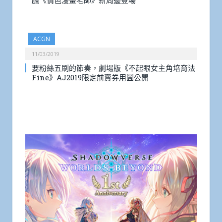
膽《情色漫畫老師》新周邊登場
ACGN
11/03/2019
要粉絲五刷的節奏，劇場版《不起眼女主角培育法
Fine》AJ2019限定前賣券用圖公開