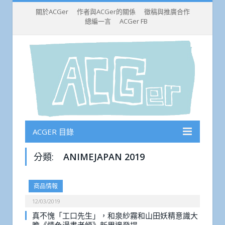
關於ACGer
作者與ACGer的關係
徵稿與推廣合作
總編一言
ACGer FB
ACGER 目錄
分類:
ANIMEJAPAN 2019
商品情報
12/03/2019
真不愧「工口先生」，和泉紗霧和山田妖精意識大