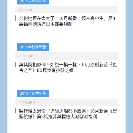
2019年秋季新番
25/10/2019
奈何她實在太大了，10月新番「超人高中生」第4
話福利劇情連日本都要規制
2019年秋季新番
23/10/2019
與其說相似倒不如說一模一樣，10月原創新番《星
合之空》ED舞步有抄襲之嫌
2019年秋季新番
11/10/2019
製作組太過份了連驅逐艦都不放過，10月新番《碧
藍航線》第2話拉菲與標槍大派歐派福利