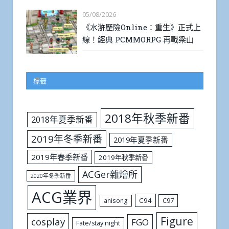
05/08/2026
《水滸歷險Online：重生》正式上
線！經典 PCMMORPG 再戰梁山
標籤
2018年秋季新番
2018年夏季新番
2019年冬季新番
2019年夏季新番
2019年春季新番
2019年秋季新番
ACGer雜燴所
2020年冬季新番
ACG業界
C94
C97
anisong
Figure
cosplay
FGO
Fate/stay night