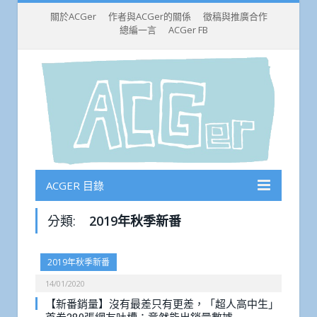
關於ACGer
作者與ACGer的關係
徵稿與推廣合作
總編一言
ACGer FB
ACGER 目錄
分類:
2019年秋季新番
2019年秋季新番
14/01/2020
【新番銷量】沒有最差只有更差，「超人高中生」