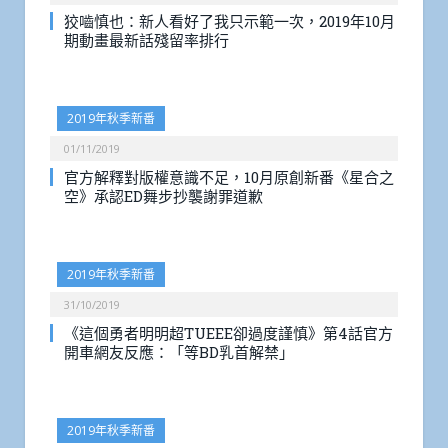
狡嚙慎也：新人看好了我只示範一次，2019年10月
期動畫最新話殘留率排行
2019年秋季新番
01/11/2019
官方解釋對版權意識不足，10月原創新番《星合之
空》承認ED舞步抄襲謝罪道歉
2019年秋季新番
31/10/2019
《這個勇者明明超TUEEE卻過度謹慎》第4話官方
開車網友反應：「等BD乳首解禁」
2019年秋季新番