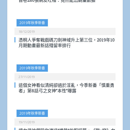
首卷280張網友吐槽：竟然能出銷量數據
2019年秋季新番
18/12/2019
憑桐人爭奪戰戲碼刀劍神域升上第三位，2019年10
月期動畫最新話殘留率排行
2019年秋季新番
27/11/2019
這個女神看似清純卻過於淫亂，今季新番「慎重勇
者」第8話弓之女神”本性”曝露
2019年秋季新番
19/11/2019