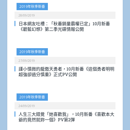
2019年秋季新番
28/09/2019
日本網友吐槽：「秋番銷量霸權已定」10月新番
《碧藍幻想》第二季光碟情報公開
2019年秋季新番
27/09/2019
謹小慎微的龍傲天勇者，10月新番《這個勇者明明
超強卻過分慎重》正式PV公開
2019年秋季新番
24/09/2019
人生三大錯覺「她喜歡我」，10月新番《喜歡本大
爺的竟然就妳一個》PV第2彈