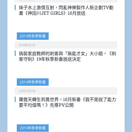
妹子水上激情互射，閃亂神樂製作人新企劃TV動
畫《神田川JET GIRLS》10月放送
2019年秋季新番
01/08/2019
偽裝家庭教師的刺客與「無能才女」大小姐，《刺
客守則》19年秋季新番放送決定
2019年秋季新番
25/07/2019
蘿傲天轉生到異世界，10月新番《我不是說了能力
要平均值嗎！》先導PV公開
2019年秋季新番