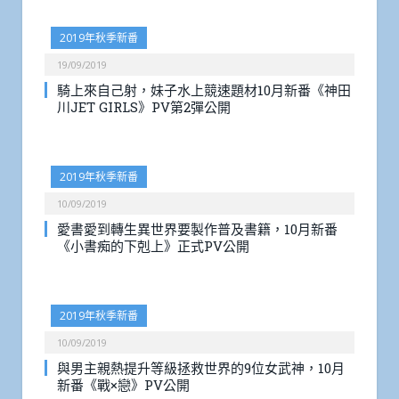
2019年秋季新番
19/09/2019
騎上來自己射，妹子水上競速題材10月新番《神田
川JET GIRLS》PV第2彈公開
2019年秋季新番
10/09/2019
愛書愛到轉生異世界要製作普及書籍，10月新番
《小書痴的下剋上》正式PV公開
2019年秋季新番
10/09/2019
與男主親熱提升等級拯救世界的9位女武神，10月
新番《戰×戀》PV公開