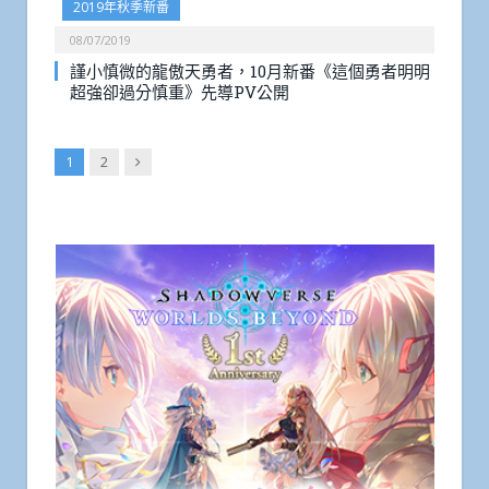
2019年秋季新番
08/07/2019
謹小慎微的龍傲天勇者，10月新番《這個勇者明明
超強卻過分慎重》先導PV公開
Next
1
2