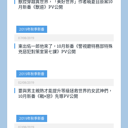
獸控穿越異世界，「美好世界」作者曉夏目原案10
月新番《獸道》PV公開
2019年秋季新番
07/08/2019
東出佑一郎他來了，10月新番《警視廳特務部特殊
兇惡犯對策室第七課》PV公開
2019年秋季新番
02/08/2019
要與男主親熱才能提升等級拯救世界的女武神們，
10月新番《戰×戀》先導PV公開
2019年秋季新番
02/08/2019