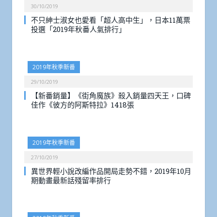
30/10/2019
不只紳士淑女也愛看「超人高中生」，日本11萬票
投選「2019年秋番人氣排行」
2019年秋季新番
29/10/2019
【新番銷量】《街角魔族》殺入銷量四天王，口碑
佳作《彼方的阿斯特拉》1418張
2019年秋季新番
27/10/2019
異世界輕小說改編作品開局走勢不錯，2019年10月
期動畫最新話殘留率排行