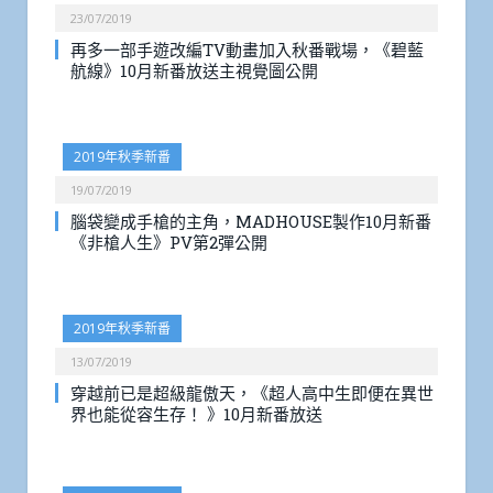
23/07/2019
再多一部手遊改編TV動畫加入秋番戰場，《碧藍
航線》10月新番放送主視覺圖公開
2019年秋季新番
19/07/2019
腦袋變成手槍的主角，MADHOUSE製作10月新番
《非槍人生》PV第2彈公開
2019年秋季新番
13/07/2019
穿越前已是超級龍傲天，《超人高中生即便在異世
界也能從容生存！ 》10月新番放送