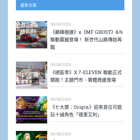
最新文章
06/08/2026
《巔峰極速》x《MF GHOST》8/6
聯動震撼登場！ 新世代山路傳說再
臨
06/08/2026
《絕區零》X 7-ELEVEN 聯動正式
開跑！主題門市、實體周邊登場
06/08/2026
《七大罪：Origin》迎來首位可遊
玩十誡角色「德里艾利」
06/08/2026