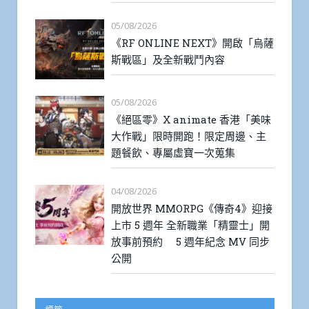
05/08/2026
《RF ONLINE NEXT》開啟「烏薩
斯戰區」及全新戰鬥內容
05/08/2026
《絕區零》X animate 香港「美味
大作戰」限時開跑！限定周邊、主
題餐飲、專屬虛寶一次蒐集
04/08/2026
開放世界 MMORPG《傳奇4》迎接
上市 5 週年 全新職業「精靈士」開
放事前預約 5 週年紀念 MV 同步
公開