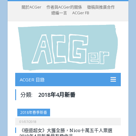
關於ACGer
作者與ACGer的關係
徵稿與推廣合作
總編一言
ACGer FB
ACGER 目錄
分類:
2018年4月新番
2018年春季新番
01/07/2018
《極道超女》大獲全勝，Nico十萬五千人票選