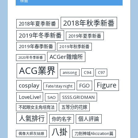
標籤
2018年秋季新番
2018年夏季新番
2019年冬季新番
2019年夏季新番
2019年春季新番
2019年秋季新番
ACGer雜燴所
2020年冬季新番
ACG業界
C94
C97
anisong
Figure
cosplay
FGO
Fate/stay night
LoveLive!
SSSS.GRIDMAN
SAO
五等分的花嫁
不起眼女主角培育法
人氣排行
個人評論
你的名字
八掛
刀劍神域Alicization篇
偶像大師灰姑娘