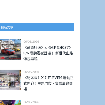
最新文章
06/08/2026
《巔峰極速》x《MF GHOST》
8/6 聯動震撼登場！ 新世代山路
傳說再臨
06/08/2026
《絕區零》X 7-ELEVEN 聯動正
式開跑！主題門市、實體周邊登
場
06/08/2026