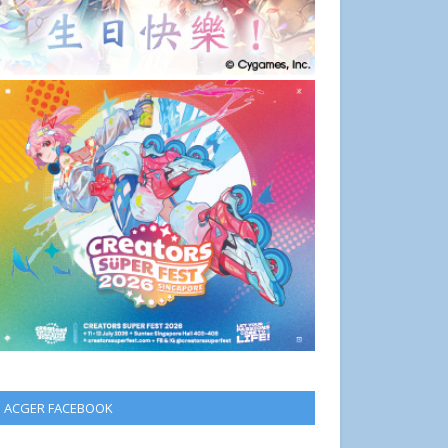
ACGER FACEBOOK