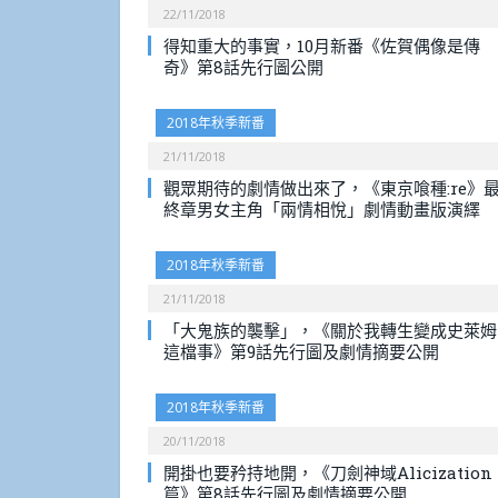
22/11/2018
得知重大的事實，10月新番《佐賀偶像是傳
奇》第8話先行圖公開
2018年秋季新番
21/11/2018
觀眾期待的劇情做出來了，《東京喰種:re》
終章男女主角「兩情相悅」劇情動畫版演繹
2018年秋季新番
21/11/2018
「大鬼族的襲擊」，《關於我轉生變成史萊姆
這檔事》第9話先行圖及劇情摘要公開
2018年秋季新番
20/11/2018
開掛也要矜持地開，《刀劍神域Alicization
篇》第8話先行圖及劇情摘要公開