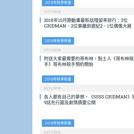
2018年秋季新番
27/11/2018
2018年10月期動畫最新話殘留率排行：3位
GRIDMAN、2位東離劍遊紀2、1位偶像大屍
2018年秋季新番
27/11/2018
附送大家最需要的哥布林，黏土人《哥布林殺
手》哥布林殺手預約開始
2018年秋季新番
26/11/2018
各人都有自己的夢想，《SSSS.GRIDMAN》
9話先行圖及劇情摘要公開
2018年秋季新番
26/11/2018