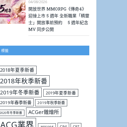
04/08/2026
開放世界 MMORPG《傳奇4》
迎接上市 5 週年 全新職業「精靈
士」開放事前預約 5 週年紀念
MV 同步公開
標籤
2018年夏季新番
2018年秋季新番
2019年冬季新番
2019年夏季新番
2019年春季新番
2019年秋季新番
ACGer雜燴所
2020年冬季新番
ACG業界
C94
C97
anisong