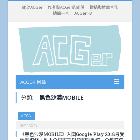
關於ACGer
作者與ACGer的關係
徵稿與推廣合作
總編一言
ACGer FB
ACGER 目錄
分類:
黑色沙漠MOBILE
ACGN
09/11/2018
《黑色沙漠MOBILE》入圍Google Play 2018最受