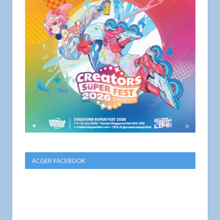
ACGER FACEBOOK