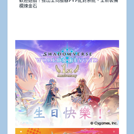
歡迎遊戲！推出全伺服器PVP配對系統、全新裝備
欄煉金石