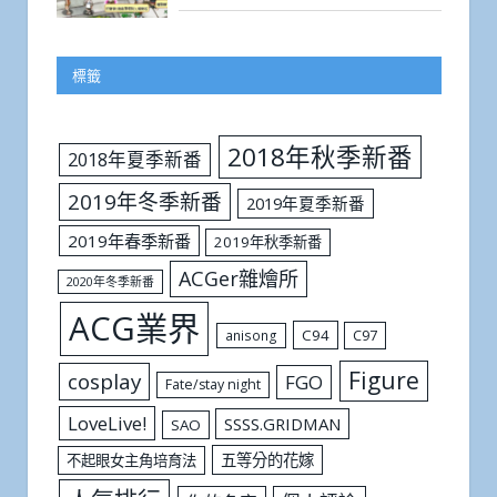
標籤
2018年秋季新番
2018年夏季新番
2019年冬季新番
2019年夏季新番
2019年春季新番
2019年秋季新番
ACGer雜燴所
2020年冬季新番
ACG業界
C94
C97
anisong
Figure
cosplay
FGO
Fate/stay night
LoveLive!
SSSS.GRIDMAN
SAO
五等分的花嫁
不起眼女主角培育法