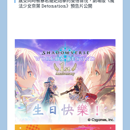
感受同時被暴君寵妃炮擊的雙倍喜悅，劇場版《魔
法少女奈葉 Detonation》預告片公開