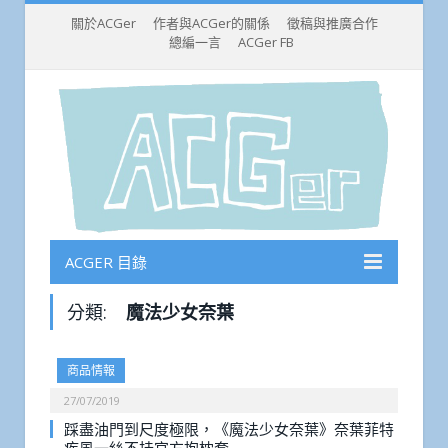
關於ACGer
作者與ACGer的關係
徵稿與推廣合作
總編一言
ACGer FB
ACGER 目錄
分類:
魔法少女奈葉
商品情報
27/07/2019
踩盡油門到尺度極限，《魔法少女奈葉》奈葉菲特