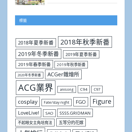
標籤
2018年秋季新番
2018年夏季新番
2019年冬季新番
2019年夏季新番
2019年春季新番
2019年秋季新番
ACGer雜燴所
2020年冬季新番
ACG業界
C94
C97
anisong
Figure
cosplay
FGO
Fate/stay night
LoveLive!
SSSS.GRIDMAN
SAO
五等分的花嫁
不起眼女主角培育法