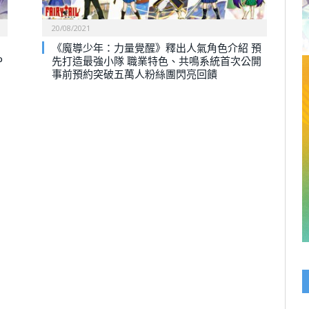
20/08/2021
《魔導少年：力量覺醒》釋出人氣角色介紹 預
P
先打造最強小隊 職業特色、共鳴系統首次公開
事前預約突破五萬人粉絲團閃亮回饋