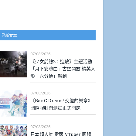
最新文章
07/08/2026
《少女前線2：追放》主題活動
「月下安魂曲」古堡開放 精英人
形「六分儀」報到
07/08/2026
《BanG Dream! 交織的樂章》
國際服封閉測試正式開跑
07/08/2026
日本超人氣 電競 VTuber 團體