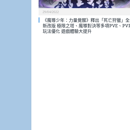
29/04/2022
《魔導少年：力量覺醒》釋出「死亡狩獵」全
新改版 極限之塔、魔導對決等多項PVE、PV
玩法優化 遊戲體驗大提升