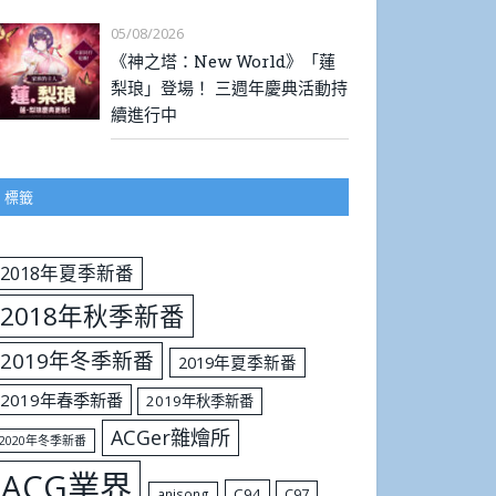
05/08/2026
《神之塔：New World》「蓮
梨琅」登場！ 三週年慶典活動持
續進行中
標籤
2018年夏季新番
2018年秋季新番
2019年冬季新番
2019年夏季新番
2019年春季新番
2019年秋季新番
ACGer雜燴所
2020年冬季新番
ACG業界
C94
C97
anisong