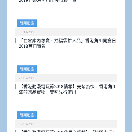
2019」香港角川出展情報一覽
新聞動態
30/11/2018
「在倉庫內尋寶、抽福袋拚人品」香港角川開倉日
2018首日實景
新聞動態
26/07/2018
【香港動漫電玩節2018情報】先睹為快，香港角川
滿額贈品實物一覽照先行流出
新聞動態
17/07/2018