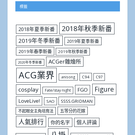
標籤
2018年秋季新番
2018年夏季新番
2019年冬季新番
2019年夏季新番
2019年春季新番
2019年秋季新番
ACGer雜燴所
2020年冬季新番
ACG業界
C94
C97
anisong
Figure
cosplay
FGO
Fate/stay night
LoveLive!
SSSS.GRIDMAN
SAO
五等分的花嫁
不起眼女主角培育法
人氣排行
個人評論
你的名字
八掛