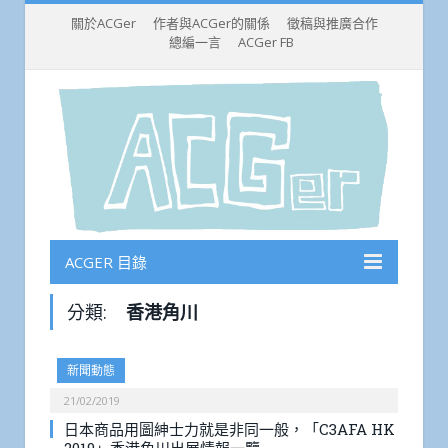
關於ACGer
作者與ACGer的關係
徵稿與推廣合作
總編一言
ACGer FB
ACGER 目錄
分類:
香港角川
新聞動態
21/02/2019
日本商品用圖紳士力就是非同一般，「C3AFA HK