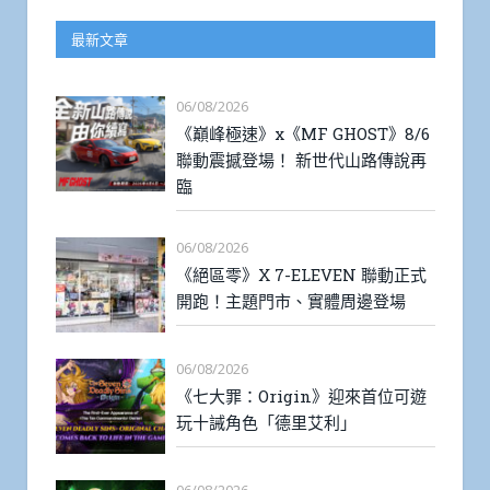
最新文章
06/08/2026
《巔峰極速》x《MF GHOST》8/6
聯動震撼登場！ 新世代山路傳說再
臨
06/08/2026
《絕區零》X 7-ELEVEN 聯動正式
開跑！主題門市、實體周邊登場
06/08/2026
《七大罪：Origin》迎來首位可遊
玩十誡角色「德里艾利」