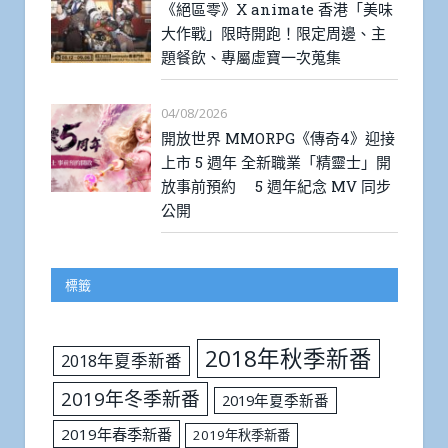
《絕區零》X animate 香港「美味
大作戰」限時開跑！限定周邊、主
題餐飲、專屬虛寶一次蒐集
04/08/2026
開放世界 MMORPG《傳奇4》迎接
上市 5 週年 全新職業「精靈士」開
放事前預約 5 週年紀念 MV 同步
公開
標籤
2018年秋季新番
2018年夏季新番
2019年冬季新番
2019年夏季新番
2019年春季新番
2019年秋季新番