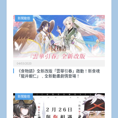
新聞動態
04/03/2020
《食物語》全新改版「雲華引春」啟動！新食魂
「龍井蝦仁」﹑全新動畫劇情登場！
新聞動態