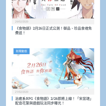
26/02/2020
《食物語》2月26日正式公測！御品、珍品食魂免
費送！
新聞動態
21/02/2020
治癒系RPG《食物語》2/26即將上線！「宋昱璁」
配音花絮與遊戲玩法同步曝光！