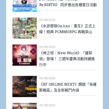
Re:BIRTH》 同步推出各種夏日活動
05/08/2026
《水滸歷險Online：重生》正式上
線！經典 PCMMORPG 再戰梁山
05/08/2026
《神之塔：New World》「蓮梨
琅」登場！ 三週年慶典活動持續進
行中
05/08/2026
《RF ONLINE NEXT》開啟「烏薩
斯戰區」及全新戰鬥內容
05/08/2026