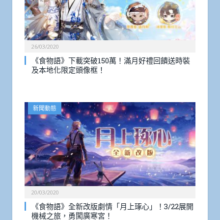
26/03/2020
《食物語》下載突破150萬！滿月好禮回饋送時裝
及本地化限定頭像框！
新聞動態
20/03/2020
《食物語》全新改版劇情「月上琢心」！3/22展開
機械之旅，勇闖廣寒宮！