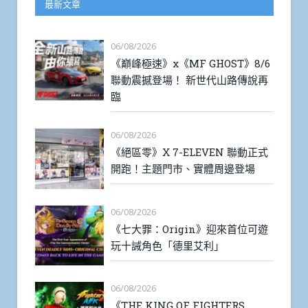
最新文章
06/08/2026
《巔峰極速》x《MF GHOST》8/6
聯動震撼登場！ 新世代山路傳說再
臨
06/08/2026
《絕區零》X 7-ELEVEN 聯動正式
開跑！主題門市、實體周邊登場
06/08/2026
《七大罪：Origin》迎來首位可遊
玩十誡角色「德里艾利」
06/08/2026
《THE KING OF FIGHTERS