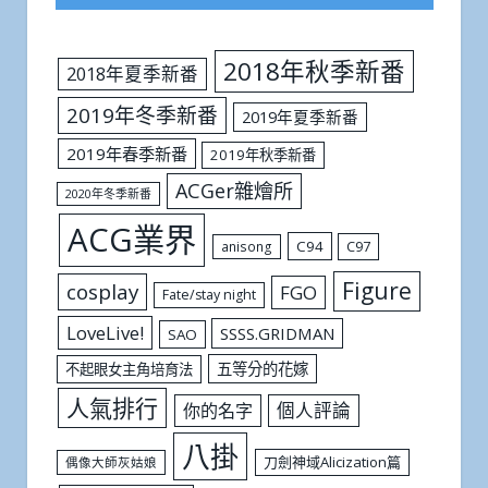
2018年秋季新番
2018年夏季新番
2019年冬季新番
2019年夏季新番
2019年春季新番
2019年秋季新番
ACGer雜燴所
2020年冬季新番
ACG業界
C94
C97
anisong
Figure
cosplay
FGO
Fate/stay night
LoveLive!
SSSS.GRIDMAN
SAO
五等分的花嫁
不起眼女主角培育法
人氣排行
個人評論
你的名字
八掛
刀劍神域Alicization篇
偶像大師灰姑娘