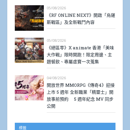
05/08/2026
《RF ONLINE NEXT》開啟「烏薩
斯戰區」及全新戰鬥內容
05/08/2026
《絕區零》X animate 香港「美味
大作戰」限時開跑！限定周邊、主
題餐飲、專屬虛寶一次蒐集
04/08/2026
開放世界 MMORPG《傳奇4》迎接
上市 5 週年 全新職業「精靈士」開
放事前預約 5 週年紀念 MV 同步
公開
標籤