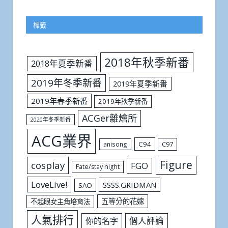
標籤
2018年秋季新番
2018年夏季新番
2019年冬季新番
2019年夏季新番
2019年春季新番
2019年秋季新番
ACGer雜燴所
2020年冬季新番
ACG業界
C94
C97
anisong
Figure
cosplay
FGO
Fate/stay night
LoveLive!
SSSS.GRIDMAN
SAO
五等分的花嫁
不起眼女主角培育法
人氣排行
個人評論
你的名字