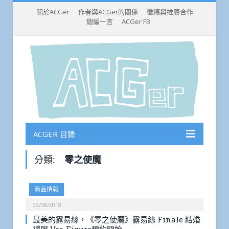
關於ACGer
作者與ACGer的關係
徵稿與推廣合作
總編一言
ACGer FB
ACGER 目錄
分類:
零之使魔
商品情報
09/08/2018
最美的露易絲，《零之使魔》露易絲 Finale 結婚