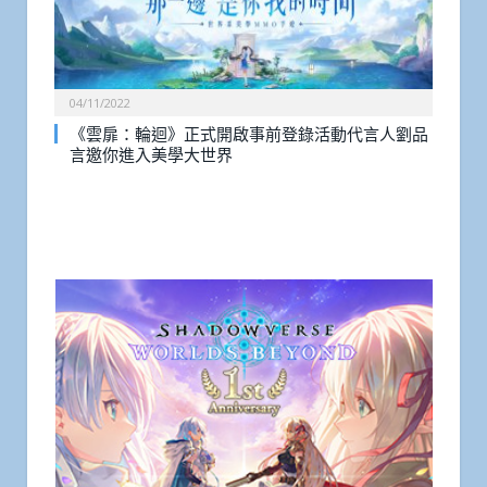
04/11/2022
《雲扉：輪迴》正式開啟事前登錄活動代言人劉品
言邀你進入美學大世界