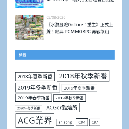
05/08/2026
《水滸歷險Online：重生》正式上
線！經典 PCMMORPG 再戰梁山
標籤
2018年秋季新番
2018年夏季新番
2019年冬季新番
2019年夏季新番
2019年春季新番
2019年秋季新番
ACGer雜燴所
2020年冬季新番
ACG業界
C94
C97
anisong