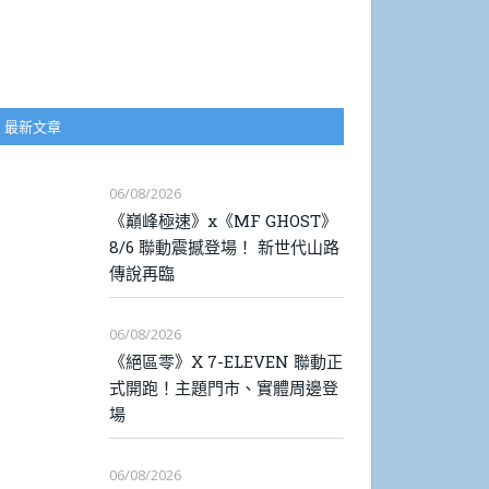
最新文章
06/08/2026
《巔峰極速》x《MF GHOST》
8/6 聯動震撼登場！ 新世代山路
傳說再臨
06/08/2026
《絕區零》X 7-ELEVEN 聯動正
式開跑！主題門市、實體周邊登
場
06/08/2026