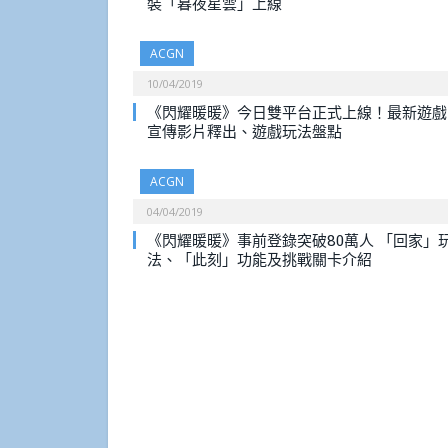
裝「暮夜星雲」上線
ACGN
10/04/2019
《閃耀暖暖》今日雙平台正式上線！最新遊戲
宣傳影片釋出、遊戲玩法盤點
ACGN
04/04/2019
《閃耀暖暖》事前登錄突破80萬人 「回家」
法、「此刻」功能及挑戰關卡介紹