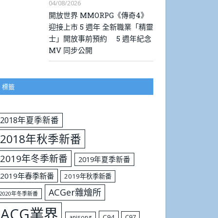
04/08/2026
開放世界 MMORPG《傳奇4》
迎接上市 5 週年 全新職業「精靈
士」開放事前預約 5 週年紀念
MV 同步公開
標籤
2018年夏季新番
2018年秋季新番
2019年冬季新番
2019年夏季新番
2019年春季新番
2019年秋季新番
ACGer雜燴所
2020年冬季新番
ACG業界
C94
C97
anisong