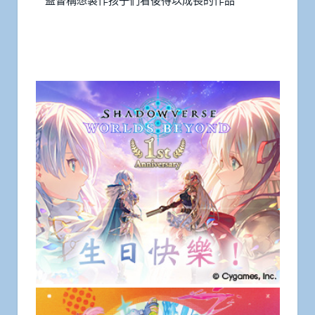
監督稱想製作孩子們看後得以成長的作品