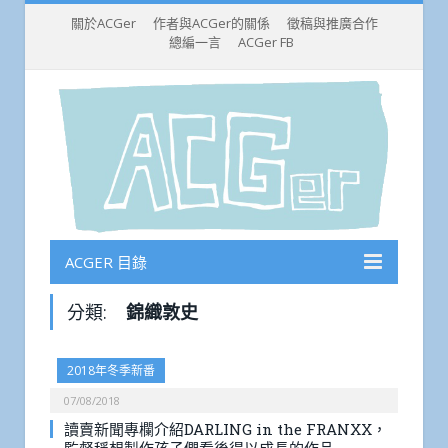
關於ACGer
作者與ACGer的關係
徵稿與推廣合作
總編一言
ACGer FB
ACGER 目錄
分類:
錦織敦史
2018年冬季新番
07/08/2018
讀賣新聞專欄介紹DARLING in the FRANXX，