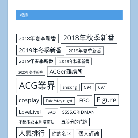
標籤
2018年秋季新番
2018年夏季新番
2019年冬季新番
2019年夏季新番
2019年春季新番
2019年秋季新番
ACGer雜燴所
2020年冬季新番
ACG業界
C94
C97
anisong
Figure
cosplay
FGO
Fate/stay night
LoveLive!
SSSS.GRIDMAN
SAO
五等分的花嫁
不起眼女主角培育法
人氣排行
個人評論
你的名字