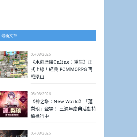
最新文章
05/08/2026
《水滸歷險Online：重生》正
式上線！經典 PCMMORPG 再
戰梁山
05/08/2026
《神之塔：New World》「蓮
梨琅」登場！ 三週年慶典活動持
續進行中
05/08/2026