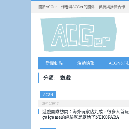
關於ACGer
作者與ACGer的關係
徵稿與推廣合作
新聞動態
活動情報
ACGN&同
分類:
遊戲
ACGN
29/10/2017
遊戲團隊訪問：海外玩家佔九成，很多人首玩
galgame的經驗就是獻給了NEKOPARA