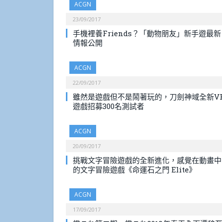
ACGN
23/09/2017
手機裡養Friends？「動物朋友」新手遊最新
情報公開
ACGN
22/09/2017
雖然是遊戲但不是鬧著玩的，刀劍神域全新V
遊戲招募300名測試者
ACGN
20/09/2017
挑戰文字冒險遊戲的全新進化，感覺在動畫中
的文字冒險遊戲《命運石之門 Elite》
ACGN
17/09/2017