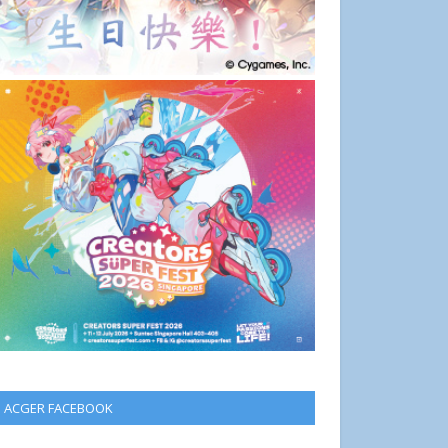
ACGER FACEBOOK