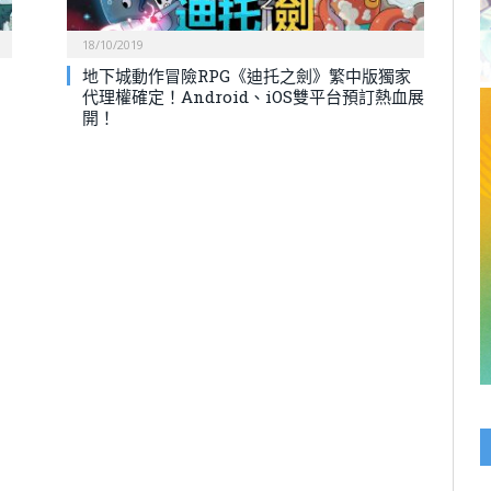
18/10/2019
地下城動作冒險RPG《迪托之劍》繁中版獨家
代理權確定！Android、iOS雙平台預訂熱血展
開！