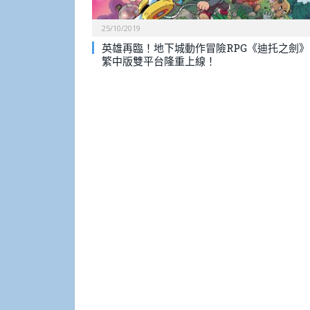
25/10/2019
英雄再臨！地下城動作冒險RPG《迪托之劍》
繁中版雙平台隆重上線！