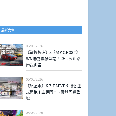
最新文章
06/08/2026
《巔峰極速》x《MF GHOST》
8/6 聯動震撼登場！ 新世代山路
傳說再臨
06/08/2026
《絕區零》X 7-ELEVEN 聯動正
式開跑！主題門市、實體周邊登
場
06/08/2026