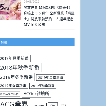
04/08/2026
開放世界 MMORPG《傳奇4》
迎接上市 5 週年 全新職業「精靈
士」開放事前預約 5 週年紀念
MV 同步公開
標籤
2018年夏季新番
2018年秋季新番
2019年冬季新番
2019年夏季新番
2019年春季新番
2019年秋季新番
ACGer雜燴所
2020年冬季新番
ACG業界
C94
C97
anisong