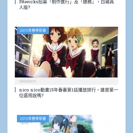
PAworks招募「制作進行」及「總務」，白箱真
人版?
2015年春季新番
16/04/2015
nico nico動畫15年春番第1話播放排行，誰是第一
位還用說嗎?
2015年春季新番