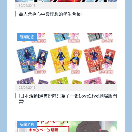
30/04/2015
萬人票選心中最理想的學生會長!
新聞動態
25/04/2015
[日本活動]通宵排隊只為了一張LoveLive!劇場版門
票!
新聞動態