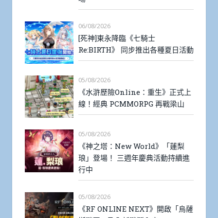
06/08/2026
[死神]東永降臨《七騎士
Re:BIRTH》 同步推出各種夏日活動
05/08/2026
《水滸歷險Online：重生》正式上
線！經典 PCMMORPG 再戰梁山
05/08/2026
《神之塔：New World》「蓮梨
琅」登場！ 三週年慶典活動持續進
行中
05/08/2026
《RF ONLINE NEXT》開啟「烏薩