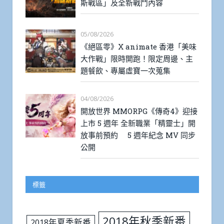
斯戰區」及全新戰鬥內容
05/08/2026
《絕區零》X animate 香港「美味
大作戰」限時開跑！限定周邊、主
題餐飲、專屬虛寶一次蒐集
04/08/2026
開放世界 MMORPG《傳奇4》迎接
上市 5 週年 全新職業「精靈士」開
放事前預約 5 週年紀念 MV 同步
公開
標籤
2018年秋季新番
2018年夏季新番