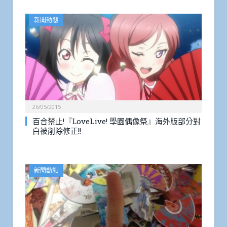
新聞動態
26/05/2015
百合禁止!『LoveLive! 學園偶像祭』海外版部分對
白被削除修正!!
新聞動態