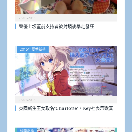
25/05/2015
聲優上坂堇前支持者被封鎖後暴走發狂
2015年夏季新番
05/05/2015
英國新生王女取名”Charlotte”，Key社表示歡喜
新聞動態