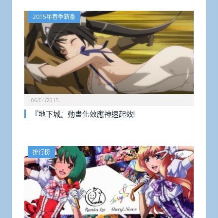
2015年春季新番
06/04/2015
『地下城』動畫化效應神速起效!
排行榜