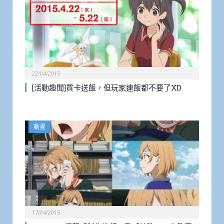
22/04/2015
[活動趣聞]買卡送飯，但玩家連飯都不要了XD
動畫
17/04/2015