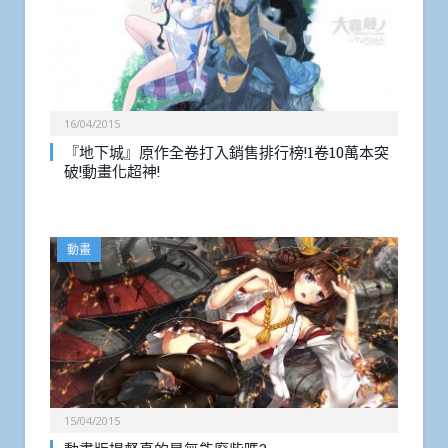
16/04/2015
『地下城』原作全卷打入銷售排行榜!1卷10萬本突
破!動畫化超神!
動畫
15/04/2015