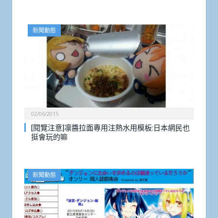
新聞動態
02/06/2015
[閱覽注意]凛醬拉面專用注熱水用模板:日本網民也
挺會玩的嘛
新聞動態