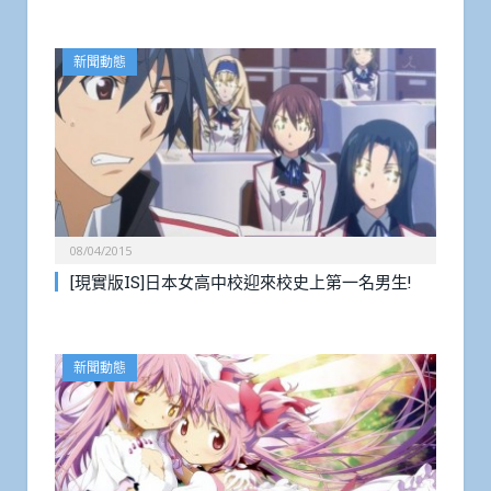
新聞動態
08/04/2015
[現實版IS]日本女高中校迎來校史上第一名男生!
新聞動態