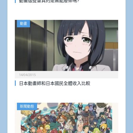
動畫版提督真的是無能廢柴嗎?
動畫
14/04/2015
日本動畫師和日本國民全體收入比較
新聞動態